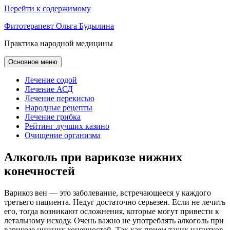
Перейти к содержимому
Фитотерапевт Ольга Будылина
Практика народной медицины
Основное меню
Лечение содой
Лечение АСД
Лечение перекисью
Народные рецепты
Лечение грибка
Рейтинг лучших казино
Очищение организма
Алкоголь при варикозе нижних
конечностей
Варикоз вен — это заболевание, встречающееся у каждого
третьего пациента. Недуг достаточно серьезен. Если не лечить
его, тогда возникают осложнения, которые могут привести к
летальному исходу. Очень важно не употреблять алкоголь при
варикозе нижних конечностей. Так как прием таких напитков