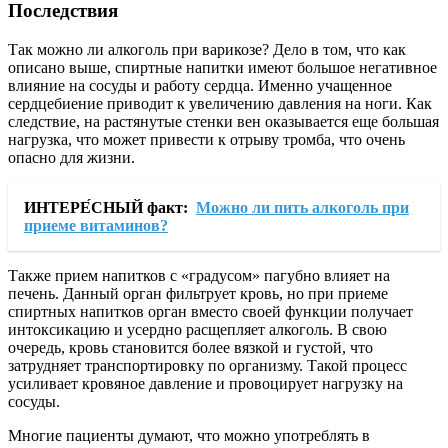
Последствия
Так можно ли алкоголь при варикозе? Дело в том, что как
описано выше, спиртные напитки имеют большое негативное
влияние на сосуды и работу сердца. Именно учащенное
сердцебиение приводит к увеличению давления на ноги. Как
следствие, на растянутые стенки вен оказывается еще большая
нагрузка, что может привести к отрыву тромба, что очень
опасно для жизни.
ИНТЕРЕ́СНЫЙ факт:
Можно ли пить алкоголь при
приеме витаминов?
Также прием напитков с «градусом» пагубно влияет на
печень. Данный орган фильтрует кровь, но при приеме
спиртных напитков орган вместо своей функции получает
интоксикацию и усердно расщепляет алкоголь. В свою
очередь, кровь становится более вязкой и густой, что
затрудняет транспортировку по организму. Такой процесс
усиливает кровяное давление и провоцирует нагрузку на
сосуды.
Многие пациенты думают, что можно употреблять в