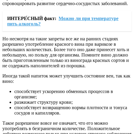
спровоцировать развитие сердечно-сосудистых заболеваний.
ИНТЕРЕ́СНЫЙ факт:
Можно ли при температуре
пить алкоголь?
Но несмотря на такие запреты все же на ранних стадиях
разрешено употребление красного вина при варикозе в
небольших количествах. Более того оно даже принесет хоть и
небольшую, но пользу для организма. Помните вино должно
быть приготовленным только из винограда красных сортов и
не содержать наполнителей из порошка.
Иногда такой напиток может улучшить состояние вен, так как
вино:
способствует ускорению обменных процессов в
организме;
разжижает структуру крови;
способствует возвращению нормы плотности и тонуса
сосудов и капилляров.
Такое разрешение вовсе не означает, что его можно
употреблять в безграничном количестве. Положительное
действие возможное только при условии строгого соблюдения