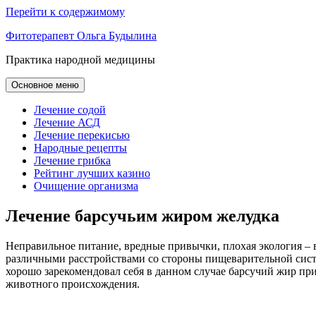
Перейти к содержимому
Фитотерапевт Ольга Будылина
Практика народной медицины
Основное меню
Лечение содой
Лечение АСД
Лечение перекисью
Народные рецепты
Лечение грибка
Рейтинг лучших казино
Очищение организма
Лечение барсучьим жиром желудка
Неправильное питание, вредные привычки, плохая экология – в
различными расстройствами со стороны пищеварительной сист
хорошо зарекомендовал себя в данном случае барсучий жир пр
животного происхождения.