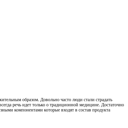
ожительным образом. Довольно часто люди стали страдать
сегда речь идет только о традиционной медицине. Достаточно
езными компонентами которые входят в состав продукта