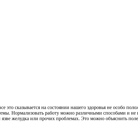
се это сказывается на состоянии нашего здоровья не особо пол
емы. Нормализовать работу можно различными способами и не в
и язве желудка или прочих проблемах. Это можно объяснить пол