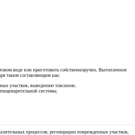
готовом виде или приготовить собственноручно. Вытопленное
аря таким составляющим как:
ных участков, выведению токсинов;
 пищеварительной системы;
палительных процессов, регенерации поврежденных участков,