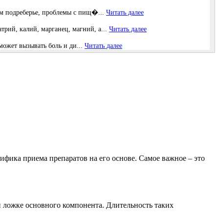
вом подреберье, проблемы с пищ�...
Читать далее
рий, калий, марганец, магний, а...
Читать далее
может вызывать боль и ди...
Читать далее
ифика приема препаратов на его основе. Самое важное – это
й ложке основного компонента. Длительность таких