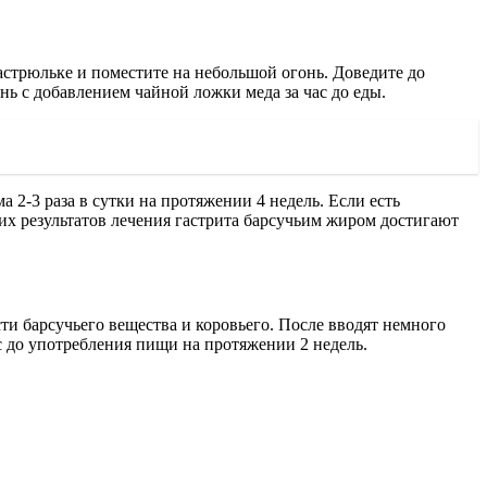
астрюльке и поместите на небольшой огонь. Доведите до
ь с добавлением чайной ложки меда за час до еды.
2-3 раза в сутки на протяжении 4 недель. Если есть
их результатов лечения гастрита барсучьим жиром достигают
ти барсучьего вещества и коровьего. После вводят немного
с до употребления пищи на протяжении 2 недель.