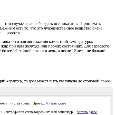
в том случае, если соблюдать все показания. Принимать
Важным есть то, что это чудодейственное вещество очень
 в кровоток.
останьте его для достижения комнатной температуры.
 жир при язве желудка или прочих состояниях. Для взрослого
более 1⁄2 чайной ложки в день, а после 12 лет – не больше
ий характер, то доза может быть увеличена до столовой ложки.
огут листья хрена...Прове...
Читать далее
нейтрофилов сегметоядерных и палочкоядер...
Читать далее