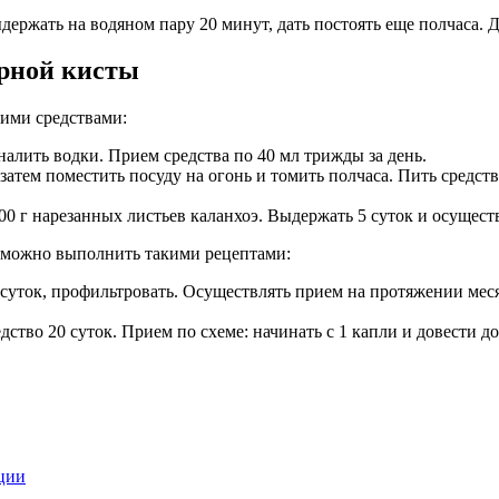
выдержать на водяном пару 20 минут, дать постоять еще полчаса.
рной кисты
ими средствами:
налить водки. Прием средства по 40 мл трижды за день.
затем поместить посуду на огонь и томить полчаса. Пить средств
00 г нарезанных листьев каланхоэ. Выдержать 5 суток и осуществ
 можно выполнить такими рецептами:
 суток, профильтровать. Осуществлять прием на протяжении меся
едство 20 суток. Прием по схеме: начинать с 1 капли и довести д
ции