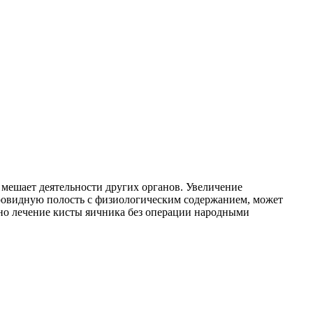
 и мешает деятельности других органов. Увеличение
аровидную полость с физиологическим содержанием, может
жно лечение кисты яичника без операции народными