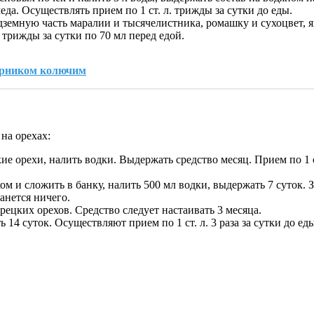
меда. Осуществлять прием по 1 ст. л. трижды за сутки до еды.
дземную часть маралии и тысячелистника, ромашку и сухоцвет, яг
трижды за сутки по 70 мл перед едой.
тарником колючим
на орехах:
ие орехи, налить водки. Выдержать средство месяц. Прием по 1 с
м и сложить в банку, налить 500 мл водки, выдержать 7 суток. 
танется ничего.
рецких орехов. Средство следует настаивать 3 месяца.
ть 14 суток. Осуществляют прием по 1 ст. л. 3 раза за сутки до 