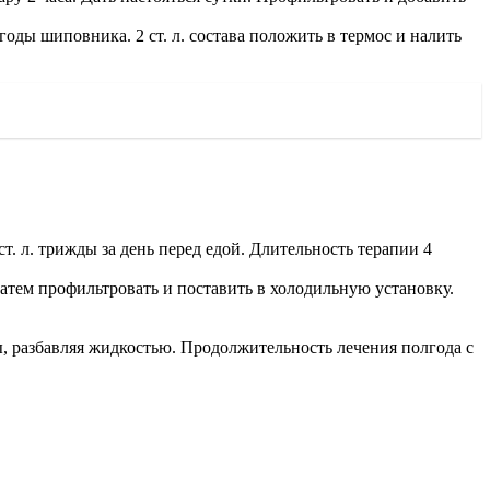
оды шиповника. 2 ст. л. состава положить в термос и налить
т. л. трижды за день перед едой. Длительность терапии 4
Затем профильтровать и поставить в холодильную установку.
еды, разбавляя жидкостью. Продолжительность лечения полгода с