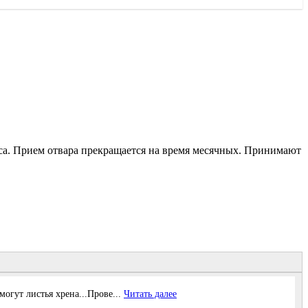
 часа. Прием отвара прекращается на время месячных. Принимают
огут листья хрена...Прове...
Читать далее