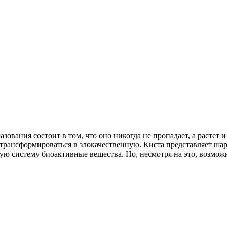
азования состоит в том, что оно никогда не пропадает, а растет
 трансформироваться в злокачественную. Киста представляет ш
ную систему биоактивные вещества. Но, несмотря на это, возмо