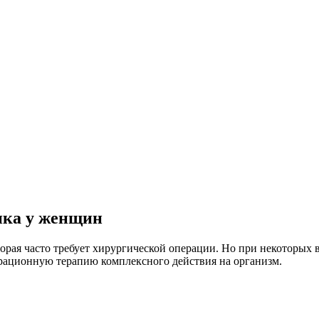
ика у женщин
торая часто требует хирургической операции. Но при некоторы
рационную терапию комплексного действия на организм.