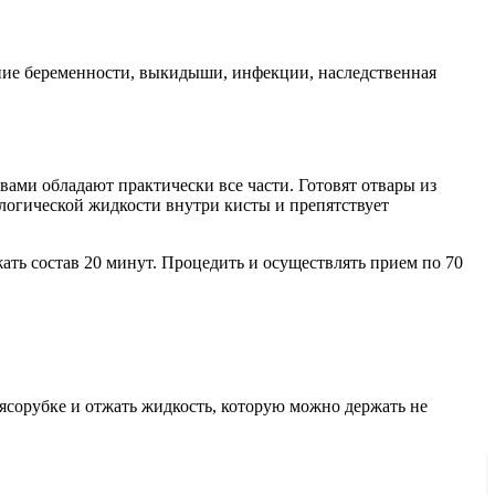
ие беременности, выкидыши, инфекции, наследственная
ами обладают практически все части. Готовят отвары из
ологической жидкости внутри кисты и препятствует
ать состав 20 минут. Процедить и осуществлять прием по 70
ясорубке и отжать жидкость, которую можно держать не