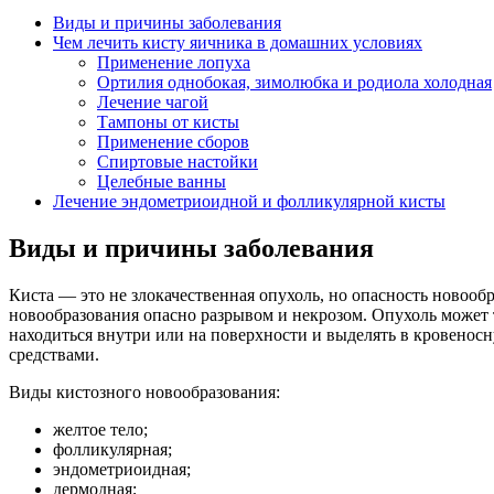
Виды и причины заболевания
Чем лечить кисту яичника в домашних условиях
Применение лопуха
Ортилия однобокая, зимолюбка и родиола холодная
Лечение чагой
Тампоны от кисты
Применение сборов
Спиртовые настойки
Целебные ванны
Лечение эндометриоидной и фолликулярной кисты
Виды и причины заболевания
Киста — это не злокачественная опухоль, но опасность новообр
новообразования опасно разрывом и некрозом. Опухоль может
находиться внутри или на поверхности и выделять в кровенос
средствами.
Виды кистозного новообразования:
желтое тело;
фолликулярная;
эндометриоидная;
дермодная;