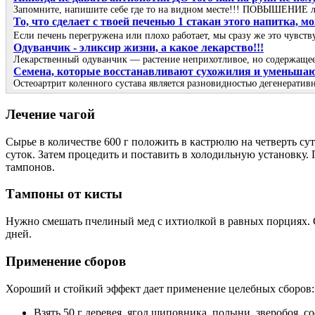
Запомните, напишите себе где то на видном месте!!! ПОВЫШЕНИЕ 
То, что сделает с твоей печенью 1 стакан этого напитка, 
Если печень перегружена или плохо работает, мы сразу же это чувст
Одуванчик - эликсир жизни, а какое лекарство!!!
Лекарственный одуванчик — растение неприхотливое, но содержащее 
Семена, которые восстанавливают сухожилия и уменьшают 
Остеоартрит коленного сустава является разновидностью дегенеративн
Лечение чагой
Сырье в количестве 600 г положить в кастрюлю на четверть сут
суток. Затем процедить и поставить в холодильную установку.
тампонов.
Тампоны от кисты
Нужно смешать пчелиный мед с ихтиолкой в равных порциях. С
дней.
Применение сборов
Хороший и стойкий эффект дает применение целебных сборов:
Взять 50 г деревея, ягод шиповника, полыни, зверобоя, с