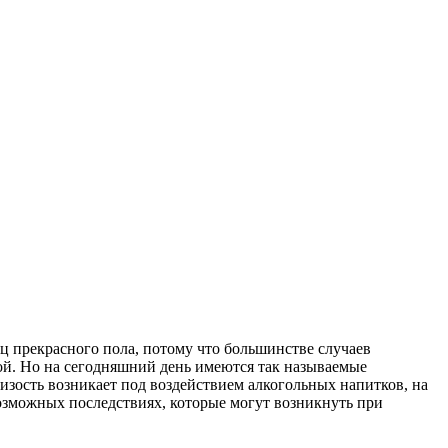
ц прекрасного пола, потому что большинстве случаев
ой. Но на сегодняшний день имеются так называемые
изость возникает под воздействием алкогольных напитков, на
возможных последствиях, которые могут возникнуть при