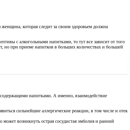
 женщина, которая следит за своим здоровьем должна
птивы с алкогольными напитками, то тут все зависит от того
ет, но при приеме напитков в больших количествах и большей
тосодержащими напитками. А именно, взаимодействие
явиться сильнейшие аллергические реакции, в том числе и отек
го может возникнуть острая сосудистая эмболия и ранний