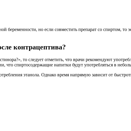
ьной беременности, но если совместить препарат со спиртом, то
осле контрацептива?
стинора?», то следует отметить, что врачи рекомендуют употреб
вии, что спиртосодержащие напитки будут употребляться в небол
потребления этанола. Однако время напрямую зависит от быстро