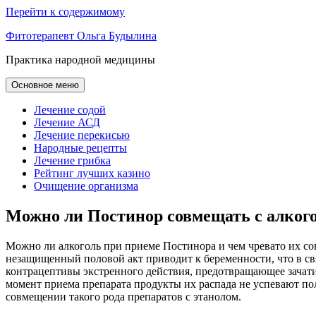
Перейти к содержимому
Фитотерапевт Ольга Будылина
Практика народной медицины
Основное меню
Лечение содой
Лечение АСД
Лечение перекисью
Народные рецепты
Лечение грибка
Рейтинг лучших казино
Очищение организма
Можно ли Постинор совмещать с алког
Можно ли алкоголь при приеме Постинора и чем чревато их со
незащищенный половой акт приводит к беременности, что в св
контрацептивы экстренного действия, предотвращающее зачатие
момент приема препарата продукты их распада не успевают по
совмещении такого рода препаратов с этанолом.