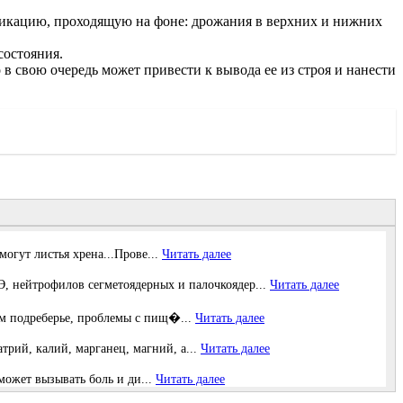
сикацию, проходящую на фоне: дрожания в верхних и нижних
состояния.
 в свою очередь может привести к вывода ее из строя и нанести
огут листья хрена...Прове...
Читать далее
нейтрофилов сегметоядерных и палочкоядер...
Читать далее
вом подреберье, проблемы с пищ�...
Читать далее
рий, калий, марганец, магний, а...
Читать далее
может вызывать боль и ди...
Читать далее