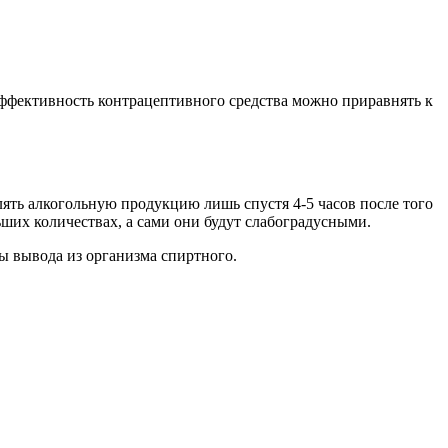
 эффективность контрацептивного средства можно приравнять к
лять алкогольную продукцию лишь спустя 4-5 часов после того
ьших количествах, а сами они будут слабоградусными.
ты вывода из организма спиртного.