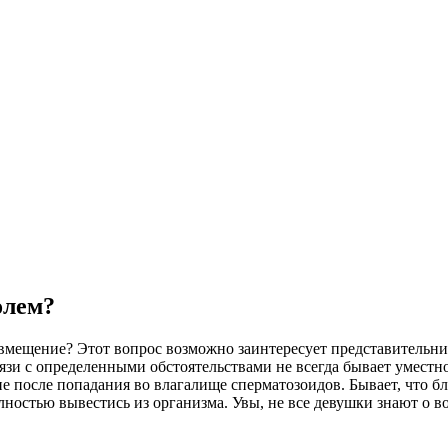
олем?
вмещение? Этот вопрос возможно заинтересует представительни
язи с определенными обстоятельствами не всегда бывает уместн
 после попадания во влагалище сперматозоидов. Бывает, что бл
лностью вывестись из организма. Увы, не все девушки знают о 