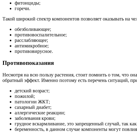
фитонциды;
горечи.
Такой широкий спектр компонентов позволяет оказывать на че
обезболивающее;
противовоспалительное;
расслабляющее;
антимикробное;
противовирусное.
Противопоказания
Несмотря на всю пользу растения, стоит помнить о том, что он
обратный эффект. Именно поэтому есть перечень ситуаций, пр
детский возраст;
пожилой;
патологии ЖКТ;
сахарный диабет;
аллергические реакции;
заболевания крови;
грудное вскармливание, это запрещенный случай, так как
беременность, в данном случае компоненты могут повли