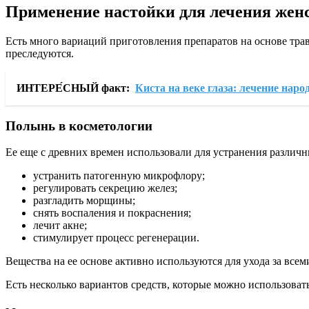
Применение настойки для лечения жен
Есть много вариаций приготовления препаратов на основе тра
преследуются.
ИНТЕРЕ́СНЫЙ факт:
Киста на веке глаза: лечение нар
Полынь в косметологии
Ее еще с древних времен использовали для устранения различн
устранить патогенную микрофлору;
регулировать секрецию желез;
разгладить морщины;
снять воспаления и покраснения;
лечит акне;
стимулирует процесс регенерации.
Вещества на ее основе активно используются для ухода за всем
Есть несколько вариантов средств, которые можно использоват