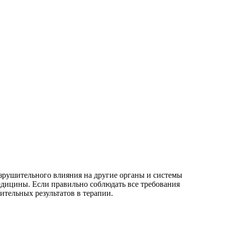
азрушительного влияния на другие органы и системы
едицины. Если правильно соблюдать все требования
ительных результатов в терапии.