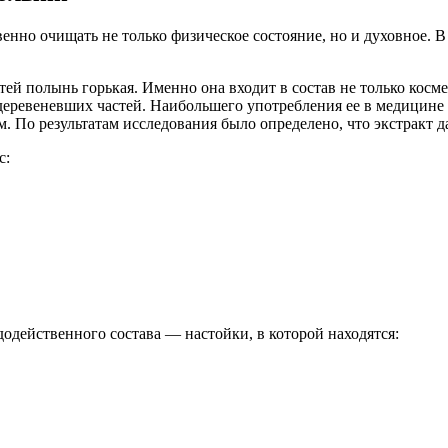
енно очищать не только физическое состояние, но и духовное. В
й полынь горькая. Именно она входит в состав не только косме
одеревеневших частей. Наибольшего употребления ее в медицин
. По результатам исследования было определено, что экстракт 
с:
действенного состава — настойки, в которой находятся: