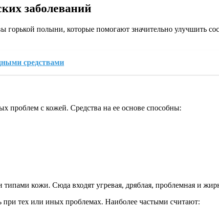
ских заболеваний
вы горькой полыни, которые помогают значительно улучшить сос
одными средствами
ых проблем с кожей. Средства на ее основе способны:
и типами кожи. Сюда входят угревая, дряблая, проблемная и жир
ь при тех или иных проблемах. Наиболее частыми считают: