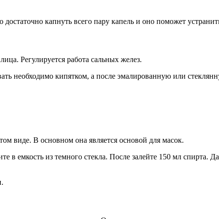
о достаточно капнуть всего пару капель и оно поможет устранит
лица. Регулируется работа сальных желез.
вать необходимо кипятком, а после эмалированную или стеклянн
стом виде. В основном она является основой для масок.
е в емкость из темного стекла. После залейте 150 мл спирта. Д
.