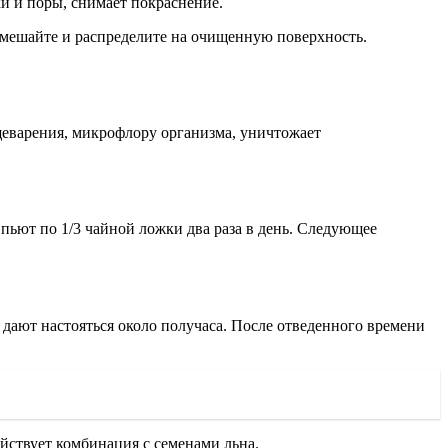
и и поры, снимает покраснение.
смешайте и распределите на очищенную поверхность.
щеварения, микрофлору организма, уничтожает
 пьют по 1/3 чайной ложки два раза в день. Следующее
 дают настояться около получаса. После отведенного времени
ствует комбинация с семенами льна.