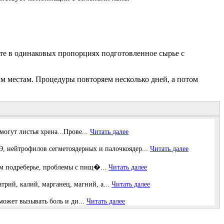
ите в одинаковых пропорциях подготовленное сырье с
ым местам. Процедуры повторяем несколько дней, а потом
огут листья хрена...Прове...
Читать далее
нейтрофилов сегметоядерных и палочкоядер...
Читать далее
вом подреберье, проблемы с пищ�...
Читать далее
рий, калий, марганец, магний, а...
Читать далее
может вызывать боль и ди...
Читать далее