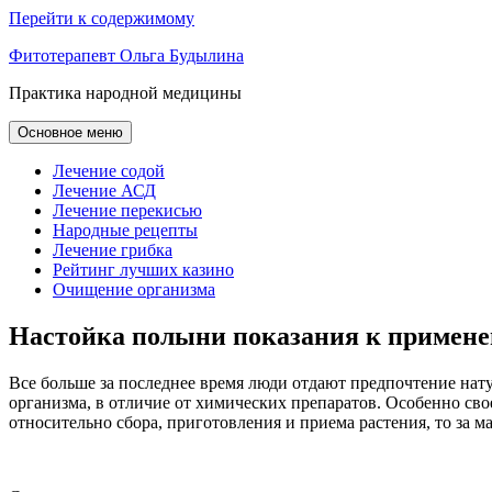
Перейти к содержимому
Фитотерапевт Ольга Будылина
Практика народной медицины
Основное меню
Лечение содой
Лечение АСД
Лечение перекисью
Народные рецепты
Лечение грибка
Рейтинг лучших казино
Очищение организма
Настойка полыни показания к примен
Все больше за последнее время люди отдают предпочтение нату
организма, в отличие от химических препаратов. Особенно св
относительно сбора, приготовления и приема растения, то за