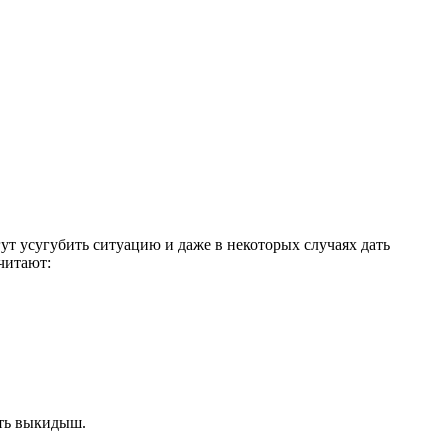
гут усугубить ситуацию и даже в некоторых случаях дать
читают:
ать выкидыш.