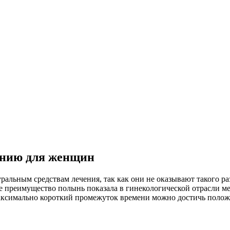
ению для женщин
ральным средствам лечения, так как они не оказывают такого р
ое преимущество полынь показала в гинекологической отрасли м
 максимально короткий промежуток времени можно достичь полож