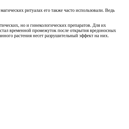
 магических ритуалах его также часто использовали. Ведь
тических, но и гинекологических препаратов. Для их
е стал временной промежуток после открытия вредоносных
данного растения несет разрушительный эффект на них.