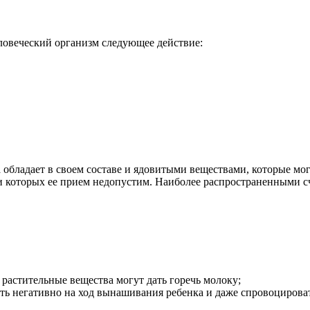
ловеческий организм следующее действие:
а обладает в своем составе и ядовитыми веществами, которые мо
и которых ее прием недопустим. Наиболее распространенными с
 растительные вещества могут дать горечь молоку;
ять негативно на ход вынашивания ребенка и даже спровоциров