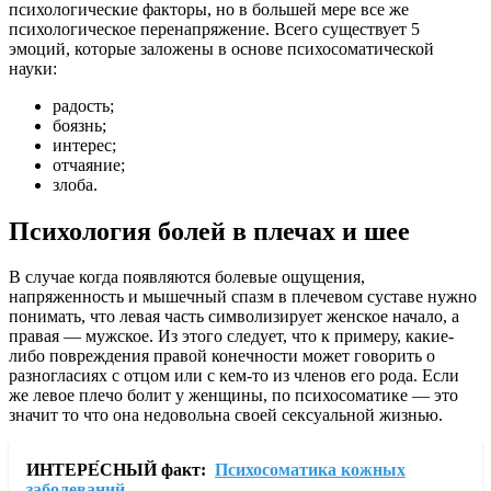
психологические факторы, но в большей мере все же
психологическое перенапряжение. Всего существует 5
эмоций, которые заложены в основе психосоматической
науки:
радость;
боязнь;
интерес;
отчаяние;
злоба.
Психология болей в плечах и шее
В случае когда появляются болевые ощущения,
напряженность и мышечный спазм в плечевом суставе нужно
понимать, что левая часть символизирует женское начало, а
правая — мужское. Из этого следует, что к примеру, какие-
либо повреждения правой конечности может говорить о
разногласиях с отцом или с кем-то из членов его рода. Если
же левое плечо болит у женщины, по психосоматике — это
значит то что она недовольна своей сексуальной жизнью.
ИНТЕРЕ́СНЫЙ факт:
Психосоматика кожных
заболеваний