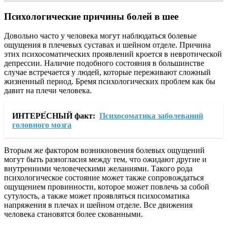
Психологические причины болей в шее
Довольно часто у человека могут наблюдаться болевые
ощущения в плечевых суставах и шейном отделе. Причина
этих психосоматических проявлений кроется в невротической
депрессии. Наличие подобного состояния в большинстве
случае встречается у людей, которые переживают сложный
жизненный период. Бремя психологических проблем как бы
давит на плечи человека.
ИНТЕРЕ́СНЫЙ факт:
Психосоматика заболеваний
головного мозга
Вторым же фактором возникновения болевых ощущений
могут быть разногласия между тем, что ожидают другие и
внутренними человеческими желаниями. Такого рода
психологическое состояние может также сопровождаться
ощущением провинности, которое может повлечь за собой
сутулость, а также может проявляться психосоматика
напряжения в плечах и шейном отделе. Все движения
человека становятся более скованными.