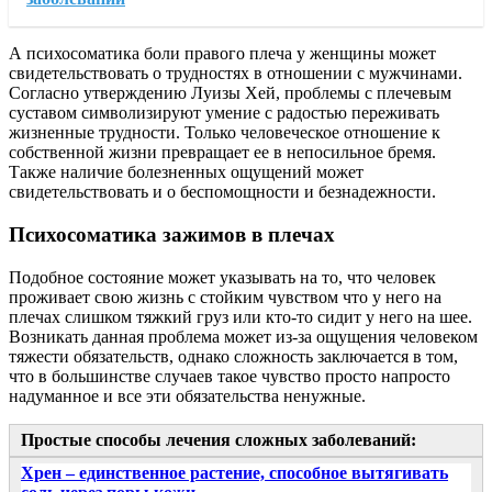
А психосоматика боли правого плеча у женщины может
свидетельствовать о трудностях в отношении с мужчинами.
Согласно утверждению Луизы Хей, проблемы с плечевым
суставом символизируют умение с радостью переживать
жизненные трудности. Только человеческое отношение к
собственной жизни превращает ее в непосильное бремя.
Также наличие болезненных ощущений может
свидетельствовать и о беспомощности и безнадежности.
Психосоматика зажимов в плечах
Подобное состояние может указывать на то, что человек
проживает свою жизнь с стойким чувством что у него на
плечах слишком тяжкий груз или кто-то сидит у него на шее.
Возникать данная проблема может из-за ощущения человеком
тяжести обязательств, однако сложность заключается в том,
что в большинстве случаев такое чувство просто напросто
надуманное и все эти обязательства ненужные.
Простые способы лечения сложных заболеваний:
Хрен – единственное растение, способное вытягивать