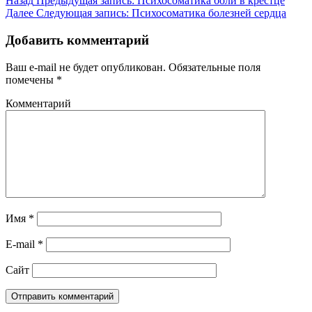
Назад
Предыдущая запись:
Психосоматика боли в крестце
Далее
Следующая запись:
Психосоматика болезней сердца
Добавить комментарий
Ваш e-mail не будет опубликован.
Обязательные поля
помечены
*
Комментарий
Имя
*
E-mail
*
Сайт