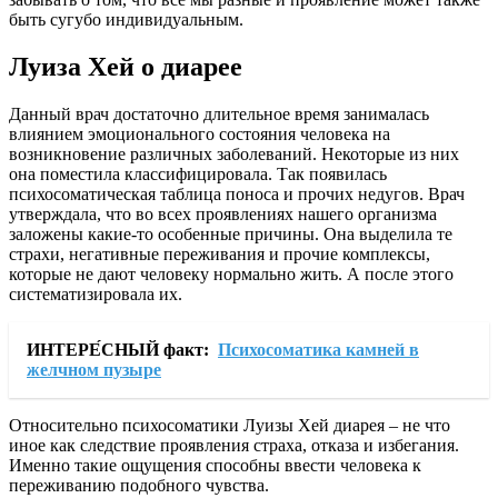
быть сугубо индивидуальным.
Луиза Хей о диарее
Данный врач достаточно длительное время занималась
влиянием эмоционального состояния человека на
возникновение различных заболеваний. Некоторые из них
она поместила классифицировала. Так появилась
психосоматическая таблица поноса и прочих недугов. Врач
утверждала, что во всех проявлениях нашего организма
заложены какие-то особенные причины. Она выделила те
страхи, негативные переживания и прочие комплексы,
которые не дают человеку нормально жить. А после этого
систематизировала их.
ИНТЕРЕ́СНЫЙ факт:
Психосоматика камней в
желчном пузыре
Относительно психосоматики Луизы Хей диарея – не что
иное как следствие проявления страха, отказа и избегания.
Именно такие ощущения способны ввести человека к
переживанию подобного чувства.