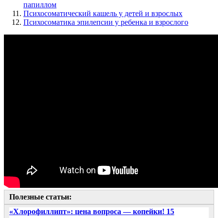
папиллом
Психосоматический кашель у детей и взрослых
Психосоматика эпилепсии у ребенка и взрослого
Полезные статьи:
«Хлорофиллипт»: цена вопроса — копейки! 15