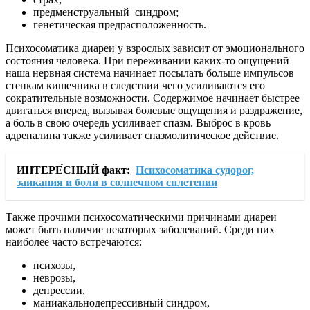
предменструальный синдром;
генетическая предрасположенность.
Психосоматика диареи у взрослых зависит от эмоционального
состояния человека. При переживании каких-то ощущений
наша нервная система начинает посылать больше импульсов
стенкам кишечника в следствии чего усиливаются его
сократительные возможности. Содержимое начинает быстрее
двигаться вперед, вызывая болевые ощущения и раздражение,
а боль в свою очередь усиливает спазм. Выброс в кровь
адреналина также усиливает спазмолитическое действие.
ИНТЕРЕ́СНЫЙ факт:
Психосоматика судорог,
заикания и боли в солнечном сплетении
Также прочими психосоматическими причинами диареи
может быть наличие некоторых заболеваний. Среди них
наиболее часто встречаются:
психозы,
неврозы,
депрессии,
маниакальнодепрессивный синдром,