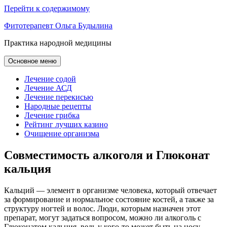
Перейти к содержимому
Фитотерапевт Ольга Будылина
Практика народной медицины
Основное меню
Лечение содой
Лечение АСД
Лечение перекисью
Народные рецепты
Лечение грибка
Рейтинг лучших казино
Очищение организма
Совместимость алкоголя и Глюконат
кальция
Кальций — элемент в организме человека, который отвечает
за формирование и нормальное состояние костей, а также за
структуру ногтей и волос. Люди, которым назначен этот
препарат, могут задаться вопросом, можно ли алкоголь с
Глюконатом кальция, ведь у кого-то может быть на носу