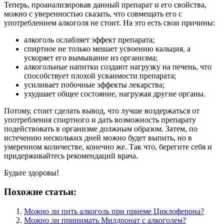
Теперь, проанализировав данный препарат и его свойства,
можно с уверенностью сказать, что совмещать его с
употреблением алкоголя не стоит. На это есть свои причины:
алкоголь ослабляет эффект препарата;
спиртное не только мешает усвоению кальция, а
ускоряет его вымывание из организма;
алкогольные напитки создают нагрузку на печень, что
способствует плохой усваимости препарата;
усиливает побочные эффекты лекарства;
ухудшает общее состояние, нагружая другие органы.
Потому, стоит сделать вывод, что лучше воздержаться от
употребления спиртного и дать возможность препарату
подействовать в организме должным образом. Затем, по
истечению нескольких дней можно будет выпить, но в
умеренном количестве, конечно же. Так что, берегите себя и
придерживайтесь рекомендаций врача.
Будьте здоровы!
Похожие статьи:
Можно ли пить алкоголь при приеме Циклоферона?
Можно ли принимать Милдронат с алкоголем?