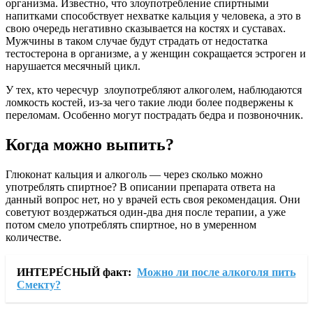
организма. Известно, что злоупотребление спиртными
напитками способствует нехватке кальция у человека, а это в
свою очередь негативно сказывается на костях и суставах.
Мужчины в таком случае будут страдать от недостатка
тестостерона в организме, а у женщин сокращается эстроген и
нарушается месячный цикл.
У тех, кто чересчур злоупотребляют алкоголем, наблюдаются
ломкость костей, из-за чего такие люди более подвержены к
переломам. Особенно могут пострадать бедра и позвоночник.
Когда можно выпить?
Глюконат кальция и алкоголь — через сколько можно
употреблять спиртное? В описании препарата ответа на
данный вопрос нет, но у врачей есть своя рекомендация. Они
советуют воздержаться один-два дня после терапии, а уже
потом смело употреблять спиртное, но в умеренном
количестве.
ИНТЕРЕ́СНЫЙ факт:
Можно ли после алкоголя пить
Смекту?