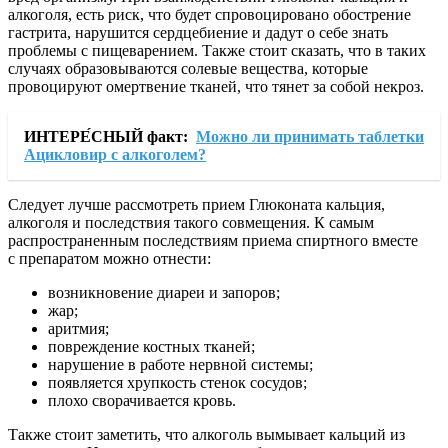
алкоголя, есть риск, что будет спровоцировано обострение
гастрита, нарушится сердцебиение и дадут о себе знать
проблемы с пищеварением. Также стоит сказать, что в таких
случаях образовываются солевые вещества, которые
провоцируют омертвение тканей, что тянет за собой некроз.
ИНТЕРЕ́СНЫЙ факт:
Можно ли принимать таблетки
Ацикловир с алкоголем?
Следует лучше рассмотреть прием Глюконата кальция,
алкоголя и последствия такого совмещения. К самым
распространенным последствиям приема спиртного вместе
с препаратом можно отнести:
возникновение диареи и запоров;
жар;
аритмия;
повреждение костных тканей;
нарушение в работе нервной системы;
появляется хрупкость стенок сосудов;
плохо сворачивается кровь.
Также стоит заметить, что алкоголь вымывает кальций из