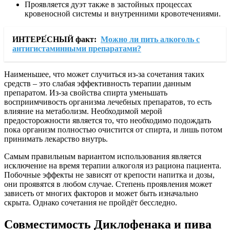
Проявляется дуэт также в застойных процессах
кровеносной системы и внутренними кровотечениями.
ИНТЕРЕ́СНЫЙ факт:
Можно ли пить алкоголь с
антигистаминными препаратами?
Наименьшее, что может случиться из-за сочетания таких
средств – это слабая эффективность терапии данным
препаратом. Из-за свойства спирта уменьшать
восприимчивость организма лечебных препаратов, то есть
влияние на метаболизм. Необходимой мерой
предосторожности является то, что необходимо подождать
пока организм полностью очистится от спирта, и лишь потом
принимать лекарство внутрь.
Самым правильным вариантом использования является
исключение на время терапии алкоголя из рациона пациента.
Побочные эффекты не зависят от крепости напитка и дозы,
они проявятся в любом случае. Степень проявления может
зависеть от многих факторов и может быть изначально
скрыта. Однако сочетания не пройдёт бесследно.
Совместимость Диклофенака и пива