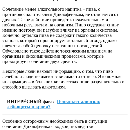
Сочетание менее алкогольного напитка – пива, с
противовоспалительным Диклофенаком, не отличается от
других. Такое действие приведёт к нежелательным и
побочным результатам на организм. Пиво содержит спирт,
именно поэтому, он пагубно влияет на органы и системы.
Конечно, бутылка пива не содержит такого количества
этанола, который спровоцирует летальный исход, однако
влечет за собой цепочку негативных последствий.
Обусловлено такое действие токсическим влиянием на
организм и биохимическими процессами, которые
провоцирует сочетание двух средств.
Некоторые люди находят информацию, о том, что пиво
лечебно и люди не имеют зависимости от него. Это ложная
информация – в больших количествах пиво разрушительно и
способно вызывать алкоголизм.
ИНТЕРЕ́СНЫЙ факт:
Повышает алкоголь
лейкоциты в крови?
Особенно осторожным необходимо быть в ситуации
сочетания Диклофенака с водкой, последствия