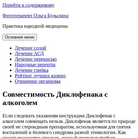
Перейти к содержимому
Фитотерапевт Ольга Будылина
Практика народной медицины
Основное меню
Лечение содой
Лечение АСД
Лечение перекисью
Народные рецепты
Лечение грибка
Рейтинг лучших казино
Очищение организма
Совместимость Диклофенака с
алкоголем
Если следовать указаниям инструкции Диклофенак с
алкоголем совмещать нельзя. Диклофенак является по природе
своей не стероидным препаратом, используемым для снятия
воспалений и болевого синдрома разной этимологии. Как
гласит множество отзывов, данный препарат требует