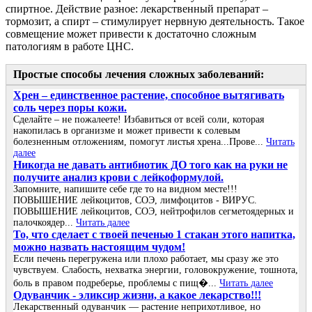
спиртное. Действие разное: лекарственный препарат –
тормозит, а спирт – стимулирует нервную деятельность. Такое
совмещение может привести к достаточно сложным
патологиям в работе ЦНС.
Простые способы лечения сложных заболеваний:
Хрен – единственное растение, способное вытягивать
соль через поры кожи.
Сделайте – не пожалеете! Избавиться от всей соли, которая
накопилась в организме и может привести к солевым
болезненным отложениям, помогут листья хрена...Прове...
Читать
далее
Никогда не давать антибиотик ДО того как на руки не
получите анализ крови с лейкоформулой.
Запомните, напишите себе где то на видном месте!!!
ПОВЫШЕНИЕ лейкоцитов, СОЭ, лимфоцитов - ВИРУС.
ПОВЫШЕНИЕ лейкоцитов, СОЭ, нейтрофилов сегметоядерных и
палочкоядер...
Читать далее
То, что сделает с твоей печенью 1 стакан этого напитка,
можно назвать настоящим чудом!
Если печень перегружена или плохо работает, мы сразу же это
чувствуем. Слабость, нехватка энергии, головокружение, тошнота,
боль в правом подреберье, проблемы с пищ�...
Читать далее
Одуванчик - эликсир жизни, а какое лекарство!!!
Лекарственный одуванчик — растение неприхотливое, но