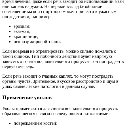
время лечения, даже если речь заходит об использовании мази
или капель наружно. На первый взгляд безобидное
совмещение мази и спиртного может привести к ужасным
последствиям, например:
эрозиям;
экземам;
крапивнице;
некрозу жировой ткани.
Если вовремя не отреагировать, можно сильно пожалеть о
такой ошибке. Тип побочного действия будет напрямую
зависеть от очага воспалительного процесса – он пострадает в
первую очередь.
Если речь заходит о глазных каплях, то могут пострадать
органы чувств. Зрительное, вкусовое расстройство и шум в
ушах самые лёгкие патологии в данном случае.
Применение уколов
Уколы применяются для снятия воспалительного процесса,
образовавшегося в связи со следующими патологиями:
повреждением костей;