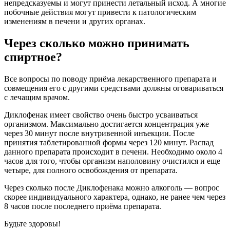
непредсказуемы и могут принести летальный исход. А многие
побочные действия могут привести к патологическим
изменениям в печени и других органах.
Через сколько можно принимать
спиртное?
Все вопросы по поводу приёма лекарственного препарата и
совмещения его с другими средствами должны оговариваться
с лечащим врачом.
Диклофенак имеет свойство очень быстро усваиваться
организмом. Максимально достигается концентрация уже
через 30 минут после внутривенной инъекции. После
принятия таблетированной формы через 120 минут. Распад
данного препарата происходит в печени. Необходимо около 4
часов для того, чтобы организм наполовину очистился и еще
четыре, для полного освобождения от препарата.
Через сколько после Диклофенака можно алкоголь — вопрос
скорее индивидуального характера, однако, не ранее чем через
8 часов после последнего приёма препарата.
Будьте здоровы!