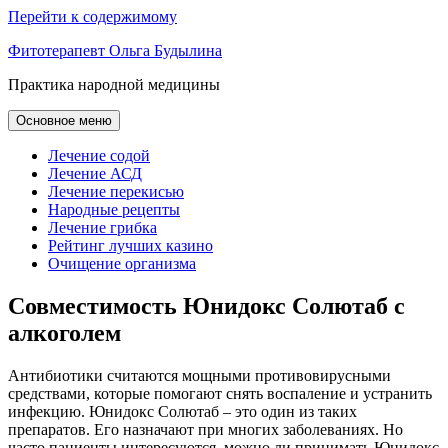
Перейти к содержимому
Фитотерапевт Ольга Будылина
Практика народной медицины
Основное меню
Лечение содой
Лечение АСД
Лечение перекисью
Народные рецепты
Лечение грибка
Рейтинг лучших казино
Очищение организма
Совместимость Юнидокс Солютаб с
алкоголем
Антибиотики считаются мощными противовирусными
средствами, которые помогают снять воспаление и устранить
инфекцию. Юнидокс Солютаб – это один из таких
препаратов. Его назначают при многих заболеваниях. Но
часто пациенты интересуются, можно ли принимать Юнидокс