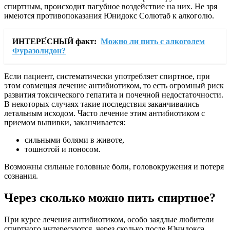
спиртным, происходит пагубное воздействие на них. Не зря
имеются противопоказания Юнидокс Солютаб к алкоголю.
ИНТЕРЕ́СНЫЙ факт:
Можно ли пить с алкоголем
Фуразолидон?
Если пациент, систематически употребляет спиртное, при
этом совмещая лечение антибиотиком, то есть огромный риск
развития токсического гепатита и почечной недостаточности.
В некоторых случаях такие последствия заканчивались
летальным исходом. Часто лечение этим антибиотиком с
приемом выпивки, заканчивается:
сильными болями в животе,
тошнотой и поносом.
Возможны сильные головные боли, головокружения и потеря
сознания.
Через сколько можно пить спиртное?
При курсе лечения антибиотиком, особо заядлые любители
спиртного интересуются, через сколько после Юнидокса