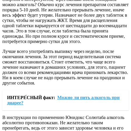
можно алкоголь? Обычно курс лечения препаратом составляет
порядка 5-10 дней. Не желательно прерывать лечение, иначе
весь эффект будет утерян. Назначают не более двух таблеток в
сутки, чтобы не нагружать ЖКТ. Время для расщепления
одной таблетки варьируется от шестнадцати до восемнадцати
часов. Это в том случае, если таблетка была принята
единожды. Но при полном курсе и систематическом приеме,
потребуется примерно сутки для этого.
Лучше всего употреблять выпивку через неделю, после
окончания лечения. За этот период выделительная система
сможет восстановиться. Стоит отметить, что чаще всего
лечение назначают в домашних условиях, для этого, пациент
должен со всеми рекомендациями врача принимать лекарство.
Ни в коем случае не надо прерывать лечение на праздники и
другие события.
ИНТЕРЕ́СНЫЙ факт:
Можно ли пить алкоголь при
диарее?
В инструкции по применению Юнидокс Солютаба алкоголь
абсолютно противопоказан. Не желательно таким
пренебрегать, ведь от этого зависит здоровье человека и его