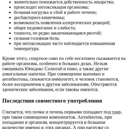
значительно понижается действенность лекарства;
происходит интоксикация организма;
большая нагрузка и сбой в работе печени;
дисбактериоз кишечника;
возможность появления аллергических реакций;
общее недомогание и слабость;
тошнота, не редко заканчивающаяся рвотой;
сильная головная боль;
при интоксикации часто наблюдается повышенная
температура.
Кроме этого, спиртное само по себе негативно сказывается на
работе организма, особенно в больших дозах. Нельзя
смешивать Юнидокс Солютаб и пиво, а также другие
алкогольные напитки. При совмещении выпивки и
антибиотика, снижается иммунитет, и человек становится,
более восприимчив к другим заболеваниям. Обостряются
хронические заболевания, если таковы имеются.
Последствия совместного употребления
Считается, что почки и печень первыми попадают под удар,
при таком совмещении компонентов. Антибиотик, при
попадании в организм, концентрируется в большом
количестве именно в этих органах. А при нагрузке со