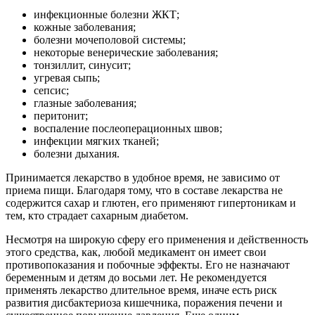
инфекционные болезни ЖКТ;
кожные заболевания;
болезни мочеполовой системы;
некоторые венерические заболевания;
тонзиллит, синусит;
угревая сыпь;
сепсис;
глазные заболевания;
перитонит;
воспаление послеоперационных швов;
инфекции мягких тканей;
болезни дыхания.
Принимается лекарство в удобное время, не зависимо от
приема пищи. Благодаря тому, что в составе лекарства не
содержится сахар и глютен, его применяют гипертоникам и
тем, кто страдает сахарным диабетом.
Несмотря на широкую сферу его применения и действенность
этого средства, как, любой медикамент он имеет свои
противопоказания и побочные эффекты. Его не назначают
беременным и детям до восьми лет. Не рекомендуется
применять лекарство длительное время, иначе есть риск
развития дисбактериоза кишечника, поражения печени и