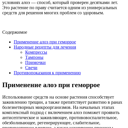
условиях алоэ — способ, который проверен десятками лет.
Это растение по праву считается одним из универсальных
средств для решения многих проблем со здоровьем.
Содержимое
Применение алоэ при геморрое
Народные рецепты для лечения
Компрессы
Тампоны
Примочки
Свечи
Противопоказания к применению
Применение алоэ при геморрое
Использование средств на основе растения способствует
заживлению трещин, а также препятствует развитию в ранах
болезнетворных микроорганизмов. На начальных этапах
комплексный подход с включением алоэ поможет проявить
антисептическое и заживляющее, противовоспалительное,
обезболивающее, регенерирующее, слабительное,
противоотечное влияние, а также ускоряющее процессы