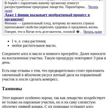
В борьбе с паразитами вашему организму помогут
распространённые природные лекарства. Паразитарны...
Читать
далее
Даже 1 финик вызывает необратимый процесс в
организме!
Финики — удивительный плод, которому во многих странах
приписывают свойства укреплять здоровье и продлевать жизнь.
Говорят, что в Китае есть долгожители, основой �...
Читать далее
1 ч. л. сока растения;
любое растительное масло.
Соедините алоэ и масло и немного прогрейте. Далее наносите
на воспаленные участки. Такую процедуру повторяют 3 раза в
день.
Есть еще отзывы о том, что предварительно стоит приложить
смоченный в яблочном уксусе ватный диск на пораженный
участок и после сделать компресс.
Тампоны
Этот вариант особенно хорош, так как лекарство воздействует
не только на наружные участки, но и на саму слизистую
оболочку прямой кишки. С их помощью устранит алоэ