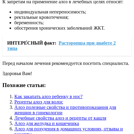
К запретам на применение алоэ в лечебных целях относят:
индивидуальная непереносимость;
ректальные кровотечения;
беременность;
обострения хронических заболеваний ЖКТ.
ИНТЕРЕ́СНЫЙ факт:
Расторопша при диабете 2
типа
Перед началом лечения рекомендуется посетить специалиста.
Здоровья Вам!
Похожие статьи:
Как закапать алоэ ребенку в нос?
Рецепты алоэ для волос
Алоэ полезные свойства и противопоказания для
женщин в гинекологии
Лечебные свойства алоэ и рецепты от кашля
Алоэ для желудка и кишечника
Алоэ для похудения в домашних условиях, отзывы и