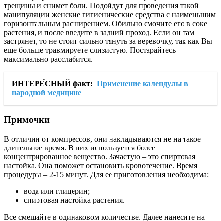
трещины и снимет боли. Подойдут для проведения такой
манипуляции женские гигиенические средства с наименьшим
горизонтальным расширением. Обильно смочите его в соке
растения, и после введите в задний проход. Если он там
застрянет, то не стоит сильно тянуть за веревочку, так как Вы
еще больше травмируете слизистую. Постарайтесь
максимально расслабится.
ИНТЕРЕ́СНЫЙ факт:
Применение календулы в
народной медицине
Примочки
В отличии от компрессов, они накладываются не на такое
длительное время. В них используется более
концентрированное вещество. Зачастую – это спиртовая
настойка. Она поможет остановить кровотечение. Время
процедуры – 2-15 минут. Для ее приготовления необходима:
вода или глицерин;
спиртовая настойка растения.
Все смешайте в одинаковом количестве. Далее нанесите на