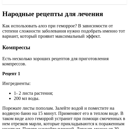
Народные рецепты для лечения
Как использовать алоэ при геморрое? В зависимости от
степени сложности заболевания нужно подобрать именно тот
вариант, который проявит максимальный эффект.
Компрессы
Есть несколько хороших рецептов для приготовления
компрессов.
Рецепт 1
Ингредиенты:
1- 2 листа растения;
200 мл воды.
Порежьте листы пополам. Залейте водой и поместите на
водяную баню на 15 минут. Применяют его в теплом виде. В
таком виде алоэ геморрой устранит при помощи смоченных в
нем отрезков марли, которые прикладываются к пораженным
участкам. Поверх накройте пленкой. Держать можно от 30