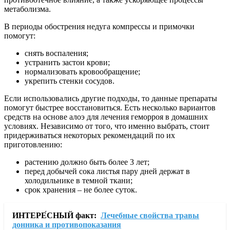
метаболизма.
В периоды обострения недуга компрессы и примочки
помогут:
снять воспаления;
устранить застои крови;
нормализовать кровообращение;
укрепить стенки сосудов.
Если использовались другие подходы, то данные препараты
помогут быстрее восстановиться. Есть несколько вариантов
средств на основе алоэ для лечения геморроя в домашних
условиях. Независимо от того, что именно выбрать, стоит
придерживаться некоторых рекомендаций по их
приготовлению:
растению должно быть более 3 лет;
перед добычей сока листья пару дней держат в
холодильнике в темной ткани;
срок хранения – не более суток.
ИНТЕРЕ́СНЫЙ факт:
Лечебные свойства травы
донника и противопоказания