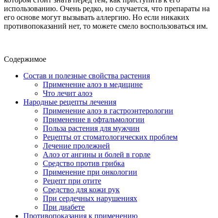
использованию. Очень редко, но случается, что препараты на
его основе могут вызывать аллергию. Но если никаких
противопоказаний нет, то можете смело воспользоваться им.
Содержимое
Состав и полезные свойства растения
Применение алоэ в медицине
Что лечит алоэ
Народные рецепты лечения
Применение алоэ в гастроэнтерологии
Применение в офтальмологии
Польза растения для мужчин
Рецепты от стоматологических проблем
Лечение пролежней
Алоэ от ангины и болей в горле
Средство против грибка
Применение при онкологии
Рецепт при отите
Средство для кожи рук
При сердечных нарушениях
При диабете
Противопоказания к применению