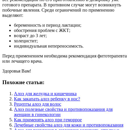
готового препарата. В противном случае могут возникнуть
побочные явления. Среди ограничений по применению
выделяют:
беременность и период лактации;
обострения проблем с ЖКТ;
возраст до 3 лет;
холецистит;
индивидуальная непереносимость.
Перед применением необходима рекомендация фитотерапевта
или лечащего врача.
Здоровья Вам!
Похожие статьи:
Алоэ для желудка и кишечника
Как закапать алоэ ребенку в нос?
Рецепты алоэ для волос
Алоэ полезные свойства и противопоказания для
женщин в гинекологии
Как применять алоэ при геморрое
Лечебные свойства алоэ для кожи и противопоказания