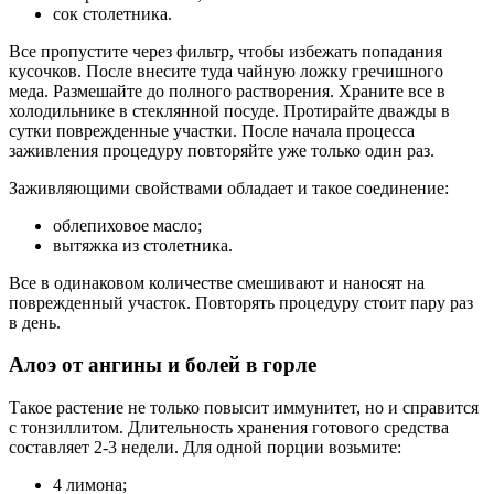
сок столетника.
Все пропустите через фильтр, чтобы избежать попадания
кусочков. После внесите туда чайную ложку гречишного
меда. Размешайте до полного растворения. Храните все в
холодильнике в стеклянной посуде. Протирайте дважды в
сутки поврежденные участки. После начала процесса
заживления процедуру повторяйте уже только один раз.
Заживляющими свойствами обладает и такое соединение:
облепиховое масло;
вытяжка из столетника.
Все в одинаковом количестве смешивают и наносят на
поврежденный участок. Повторять процедуру стоит пару раз
в день.
Алоэ от ангины и болей в горле
Такое растение не только повысит иммунитет, но и справится
с тонзиллитом. Длительность хранения готового средства
составляет 2-3 недели. Для одной порции возьмите:
4 лимона;