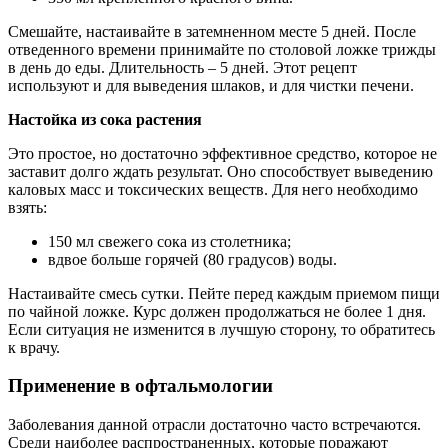
Смешайте, настаивайте в затемненном месте 5 дней. После
отведенного времени принимайте по столовой ложке трижды
в день до еды. Длительность – 5 дней. Этот рецепт
используют и для выведения шлаков, и для чистки печени.
Настойка из сока растения
Это простое, но достаточно эффективное средство, которое не
заставит долго ждать результат. Оно способствует выведению
каловых масс и токсических веществ. Для него необходимо
взять:
150 мл свежего сока из столетника;
вдвое больше горячей (80 градусов) воды.
Настаивайте смесь сутки. Пейте перед каждым приемом пищи
по чайной ложке. Курс должен продолжаться не более 1 дня.
Если ситуация не изменится в лучшую сторону, то обратитесь
к врачу.
Применение в офтальмологии
Заболевания данной отрасли достаточно часто встречаются.
Среди наиболее распространенных, которые поражают