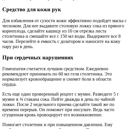
Средство для кожи рук
Для избавления от сухости кожи эффективно подойдет маска с
чесноком. Для нее выдавите столовую ложку сока из пряного
корнеплода, сделайте кашицу из 10 см отрезка листа
столетника и смешайте все с 150 мл воды. Выдержите все 8
часов. Перелейте в емкость с дозатором и наносите на кожу
пару раз в день.
При сердечных нарушениях
Гомеопатия считается лучшим средством. Ежедневно
рекомендуют принимать по 60 мл геля столетника. Это
нормализует кровообращение и снимет боли в области
сердца.
Есть еще один проверенный рецепт с мумие. Разведите 5 г
мумие в ¾ стакана сока. Пейте дважды в день по чайной
ложке. После 2 недельного приема сделайте такой же по
времени перерыв. Он поможет при инсульте. Ведь часто
сгущенная кровь провоцирует его возникновение.
Помогает столетник и при повышенном давлении. Ему