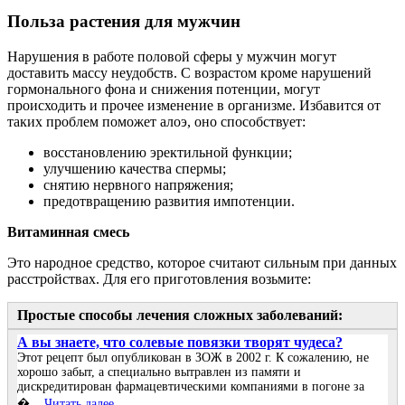
Польза растения для мужчин
Нарушения в работе половой сферы у мужчин могут
доставить массу неудобств. С возрастом кроме нарушений
гормонального фона и снижения потенции, могут
происходить и прочее изменение в организме. Избавится от
таких проблем поможет алоэ, оно способствует:
восстановлению эректильной функции;
улучшению качества спермы;
снятию нервного напряжения;
предотвращению развития импотенции.
Витаминная смесь
Это народное средство, которое считают сильным при данных
расстройствах. Для его приготовления возьмите:
Простые способы лечения сложных заболеваний:
А вы знаете, что солевые повязки творят чудеса?
Этот рецепт был опубликован в ЗОЖ в 2002 г. К сожалению, не
хорошо забыт, а специально вытравлен из памяти и
дискредитирован фармацевтическими компаниями в погоне за
�...
Читать далее