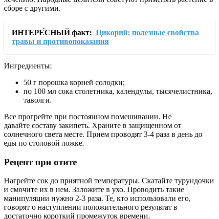
сборе с другими.
ИНТЕРЕ́СНЫЙ факт:
Цикорий: полезные свойства
травы и противопоказания
Ингредиенты:
50 г порошка корней солодки;
по 100 мл сока столетника, календулы, тысячелистника,
таволги.
Все прогрейте при постоянном помешивании. Не
давайте составу закипеть. Храните в защищенном от
солнечного света месте. Прием проводят 3-4 раза в день до
еды по столовой ложке.
Рецепт при отите
Нагрейте сок до приятной температуры. Скатайте турундочки
и смочите их в нем. Заложите в ухо. Проводить такие
манипуляции нужно 2-3 раза. Те, кто использовали его,
говорят о наступлении положительного результат в
достаточно короткий промежуток времени.