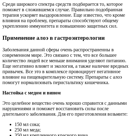
Среди широкого спектра средств подбирается то, которое
поможет в сложившемся случае. Правильно подобранная
терапия ускоряет выздоровление. Еще известно, что кроме
влияния на проблему, препараты способствуют общему
укреплению иммунитета и повышению защитных сил.
Применение алоэ в гастроэнтерологии
Заболевания данной сферы очень распространенны в
современном мире. Это связано с тем, что все большее
количество людей все меньше внимания уделяют питанию.
Еще негативно влияет и экология, а также наличие вредных
привычек. Все это в комплексе провоцирует негативное
влияние на пищеварительную систему. Препараты с алоэ
помогут нормализовать перистальтику кишечника.
Настойка с медом и вином
Это целебное вещество очень хорошо справится с данными
нарушениями и поможет восстановить силы после
длительного заболевания. Для его приготовления возьмите:
150 мл сока;
250 мл меда;
350 мл крепленного красного вина.