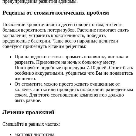
предупреждения развития аденомы.
Рецепты от стоматологических проблем
Появление кровоточивости десен говорит о том, что есть
большая вероятность потери зубов. Растение помогает снять
воспаления, устранить кровоточивость, победить
вредоносные бактерии. Чаще всего народные целители
советуют прибегнуть к таким рецептам:
При пародонтозе стоит промыть половинку листика и
разрезать. Приложите на ночь к больному месту.
Повторяйте подобные процедуры 7-10 дней. Стоит быть
особенно аккуратными, убедиться что Вы не подавитесь
им ночью.
От стоматита можно просто жевать очищенные от
колючек листья или проводить полоскания разведенным
соком. Для этого соотношение компонентов должно
быть равное.
Лечение пролежней
Смешайте в равных частях:
экстракт чистотела;