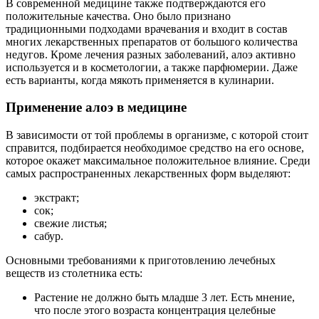
В современной медицине также подтверждаются его
положительные качества. Оно было признано
традиционными подходами врачевания и входит в состав
многих лекарственных препаратов от большого количества
недугов. Кроме лечения разных заболеваний, алоэ активно
используется и в косметологии, а также парфюмерии. Даже
есть варианты, когда мякоть применяется в кулинарии.
Применение алоэ в медицине
В зависимости от той проблемы в организме, с которой стоит
справится, подбирается необходимое средство на его основе,
которое окажет максимальное положительное влияние. Среди
самых распространенных лекарственных форм выделяют:
экстракт;
сок;
свежие листья;
сабур.
Основными требованиями к приготовлению лечебных
веществ из столетника есть:
Растение не должно быть младше 3 лет. Есть мнение,
что после этого возраста концентрация целебные