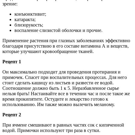
зрение:
конъюнктивит;
катаракта;
близорукость;
воспаление слизистой оболочки и прочие.
Применение растения при глазных заболеваниях эффективно
благодаря присутствию в его составе витамина А и веществ,
которые улучшают кровообращение тканей.
Рецепт 1
Он максимально подходит для проведения протирания и
примочек. Спасет при воспалительных процессах. Для него
стоит сделать кашицу из листьев и развести ее водой.
Соотношение должно быть 1 к 5. Неразбавленное сырье
нельзя брать! Настаивайте все в течении час и после такое же
время прокипятите. Остудите и лекарство готово к
использованию. Им также можно вылечить меланому.
Рецепт 2
При ячмене смешивают в равных частях сок с кипяченной
водой. Примочки используют три раза в сутки.