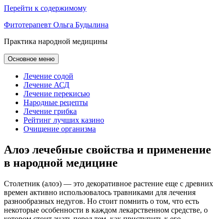
Перейти к содержимому
Фитотерапевт Ольга Будылина
Практика народной медицины
Основное меню
Лечение содой
Лечение АСД
Лечение перекисью
Народные рецепты
Лечение грибка
Рейтинг лучших казино
Очищение организма
Алоэ лечебные свойства и применение
в народной медицине
Столетник (алоэ) — это декоративное растение еще с древних
времен активно использовалось травниками для лечения
разнообразных недугов. Но стоит помнить о том, что есть
некоторые особенности в каждом лекарственном средстве, о
котором стоит знать перед тем, как приступить к его