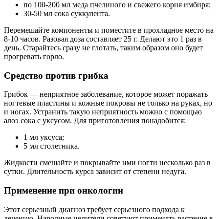
по 100-200 мл меда пчелиного и свежего корня имбиря;
30-50 мл сока суккулента.
Перемешайте компоненты и поместите в прохладное место на
8-10 часов. Разовая доза составляет 25 г. Делают это 1 раз в
день. Старайтесь сразу не глотать, таким образом оно будет
прогревать горло.
Средство против грибка
Грибок — неприятное заболевание, которое может поражать
ногтевые пластины и кожные покровы не только на руках, но
и ногах. Устранить такую неприятность можно с помощью
алоэ сока с уксусом. Для приготовления понадобится:
1 мл уксуса;
5 мл столетника.
Жидкости смешайте и покрывайте ими ногти несколько раз в
сутки. Длительность курса зависит от степени недуга.
Применение при онкологии
Этот серьезный диагноз требует серьезного подхода к
лечению. Народные целители советуют применять растение в