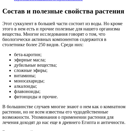
Состав и полезные свойства растения
Этот суккулент в большей части состоит из воды. Но кроме
этого в нем есть и прочие полезные для нашего организма
вещества. Многие исследования говорят о том, что
биологически активных компонентов содержится в
столетнике более 250 видов. Среди них:
бета-каротин;
эфирные масла;
дубильные вещества;
сложные эфиры;
витамины;
моносахариды;
алкалоиды;
флавоноиды;
фитонциды и прочие.
В большинстве случаев многие знают о нем как о комнатном
растении, но не всем известны его чудодейственные
возможности. Упоминания о применении растения для
лечения доходят до нас еще в древнего Египта и античности.