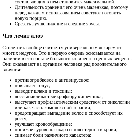
составляющих в нем становится максимальной.
Длительность хранения его очень маленькая, поэтому
перед каждым использованием советуют готовить
новую порцию.
Срезать лучше нижние и средние ярусы.
Что лечит алоэ
Столетник вообще считается универсальным лекарем от
многих недугов. Это в первую очередь основывается на
наличии в его составе большого количества ценных веществ.
Они оказывают на организм человека ряд положительного
влияния:
противогрибковое и антивирусное;
повышает тонус;
выводит шлаки и токсины;
восстанавливает микрофлору кишечника;
выступает профилактическим средством от онкологии
или как часть комплексной терапии;
предотвращает выпадение волос и способствует их
росту;
улучшает кровообращение;
понижает уровень сахара и холестерина в крови;
снимает боли различного характера;