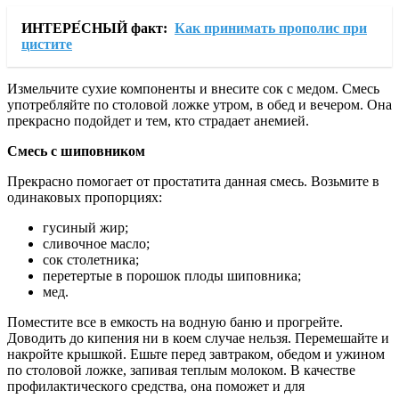
ИНТЕРЕ́СНЫЙ факт:
Как принимать прополис при
цистите
Измельчите сухие компоненты и внесите сок с медом. Смесь
употребляйте по столовой ложке утром, в обед и вечером. Она
прекрасно подойдет и тем, кто страдает анемией.
Смесь с шиповником
Прекрасно помогает от простатита данная смесь. Возьмите в
одинаковых пропорциях:
гусиный жир;
сливочное масло;
сок столетника;
перетертые в порошок плоды шиповника;
мед.
Поместите все в емкость на водную баню и прогрейте.
Доводить до кипения ни в коем случае нельзя. Перемешайте и
накройте крышкой. Ешьте перед завтраком, обедом и ужином
по столовой ложке, запивая теплым молоком. В качестве
профилактического средства, она поможет и для