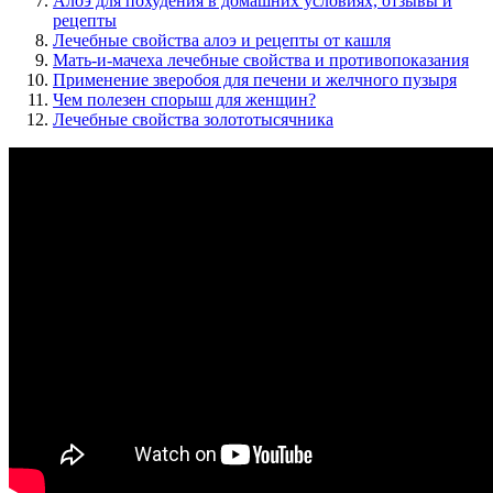
Алоэ для похудения в домашних условиях, отзывы и
рецепты
Лечебные свойства алоэ и рецепты от кашля
Мать-и-мачеха лечебные свойства и противопоказания
Применение зверобоя для печени и желчного пузыря
Чем полезен спорыш для женщин?
Лечебные свойства золототысячника