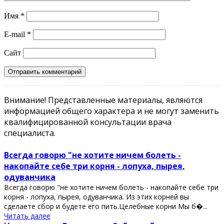
Имя
*
E-mail
*
Сайт
Внимание! Представленные материалы, являются
информацией общего характера и не могут заменить
квалифицированной консультации врача
специалиста.
Всегда говорю "не хотите ничем болеть -
накопайте себе три корня - лопуха, пырея,
одуванчика
Всегда говорю "не хотите ничем болеть - накопайте себе три
корня - лопуха, пырея, одуванчика. Из этих корней вы
сделаете сбор и будете его пить.Целебные корни Мы б�...
Читать далее