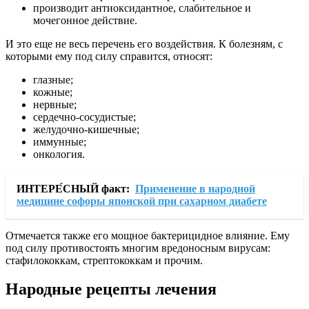
производит антиоксидантное, слабительное и
мочегонное действие.
И это еще не весь перечень его воздействия. К болезням, с
которыми ему под силу справится, относят:
глазные;
кожные;
нервные;
сердечно-сосудистые;
желудочно-кишечные;
иммунные;
онкология.
ИНТЕРЕ́СНЫЙ факт:
Применение в народной
медицине софоры японской при сахарном диабете
Отмечается также его мощное бактерицидное влияние. Ему
под силу противостоять многим вредоносным вирусам:
стафилококкам, стрептококкам и прочим.
Народные рецепты лечения