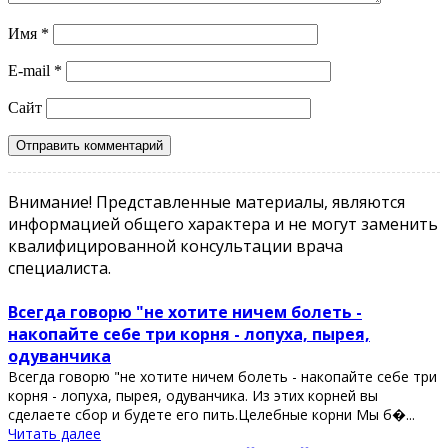
Имя
*
E-mail
*
Сайт
Внимание! Представленные материалы, являются
информацией общего характера и не могут заменить
квалифицированной консультации врача
специалиста.
Всегда говорю "не хотите ничем болеть -
накопайте себе три корня - лопуха, пырея,
одуванчика
Всегда говорю "не хотите ничем болеть - накопайте себе три
корня - лопуха, пырея, одуванчика. Из этих корней вы
сделаете сбор и будете его пить.Целебные корни Мы б�...
Читать далее