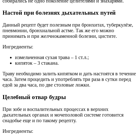
собирались не одно поколение целителями и знахарями.
Настой при болезнях дыхательных путей
Данный рецепт будет полезным при бронхитах, туберкулёзе,
пневмонии, бронхиальной астме. Так же его можно
принимать и при желчнокаменной болезни, цистите.
Ингредиенты:
измельченная сухая трава – 1 ст.л.;
кипяток – 3 стакана.
Траву необходимо залить кипятком и дать настоятся в течение
часа. Затем процедить и употреблять три раза в сутки перед
едой за два часа, по две столовые ложки.
Целебный отвар будры
При зобе и воспалительных процессах в верхних
дыхательных органах и мочеполовой системе готовится
снадобье еще и по такому рецепту.
Ингредиенты: