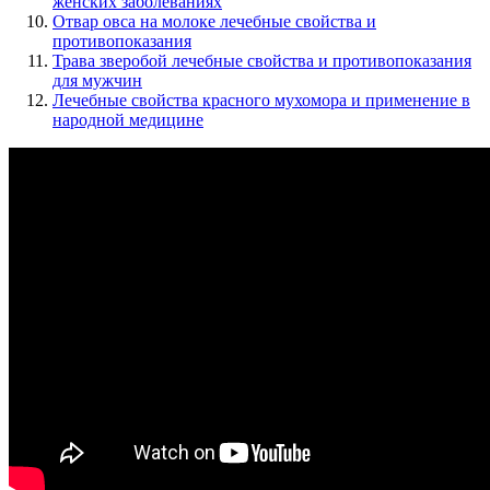
женских заболеваниях
Отвар овса на молоке лечебные свойства и
противопоказания
Трава зверобой лечебные свойства и противопоказания
для мужчин
Лечебные свойства красного мухомора и применение в
народной медицине