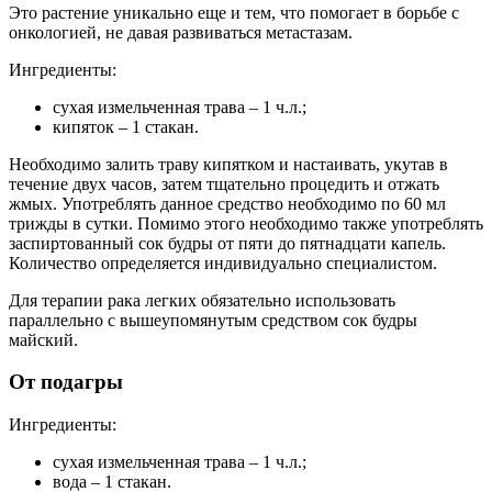
Это растение уникально еще и тем, что помогает в борьбе с
онкологией, не давая развиваться метастазам.
Ингредиенты:
сухая измельченная трава – 1 ч.л.;
кипяток – 1 стакан.
Необходимо залить траву кипятком и настаивать, укутав в
течение двух часов, затем тщательно процедить и отжать
жмых. Употреблять данное средство необходимо по 60 мл
трижды в сутки. Помимо этого необходимо также употреблять
заспиртованный сок будры от пяти до пятнадцати капель.
Количество определяется индивидуально специалистом.
Для терапии рака легких обязательно использовать
параллельно с вышеупомянутым средством сок будры
майский.
От подагры
Ингредиенты:
сухая измельченная трава – 1 ч.л.;
вода – 1 стакан.