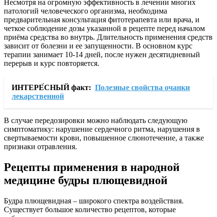
Несмотря на огромную эффективность в лечении многих
патологий человеческого организма, необходима
предварительная консультация фитотерапевта или врача, и
четкое соблюдение дозы указанной в рецепте перед началом
приёма средства во внутрь. Длительность применения средств
зависит от болезни и ее запущенности. В основном курс
терапии занимает 10-14 дней, после нужен десятидневный
перерыв и курс повторяется.
ИНТЕРЕ́СНЫЙ факт:
Полезные свойства очанки
лекарственной
В случае передозировки можно наблюдать следующую
симптоматику: нарушение сердечного ритма, нарушения в
свертываемости крови, повышенное слюнотечение, а также
признаки отравления.
Рецепты применения в народной
медицине будры плющевидной
Будра плющевидная – широкого спектра воздействия.
Существует большое количество рецептов, которые