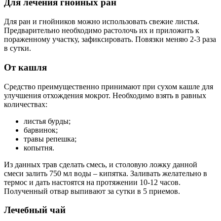
Для лечения гнойных ран
Для ран и гнойников можно использовать свежие листья.
Предварительно необходимо растолочь их и приложить к
пораженному участку, зафиксировать. Повязки меняю 2-3 раза
в сутки.
От кашля
Средство преимущественно принимают при сухом кашле для
улучшения отхождения мокрот. Необходимо взять в равных
количествах:
листья бурды;
барвинок;
травы репешка;
копытня.
Из данных трав сделать смесь, и столовую ложку данной
смеси залить 750 мл воды – кипятка. Заливать желательно в
термос и дать настоятся на протяжении 10-12 часов.
Полученный отвар выпивают за сутки в 5 приемов.
Лечебный чай