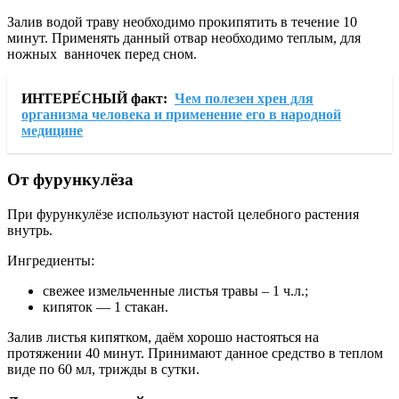
Залив водой траву необходимо прокипятить в течение 10
минут. Применять данный отвар необходимо теплым, для
ножных ванночек перед сном.
ИНТЕРЕ́СНЫЙ факт:
Чем полезен хрен для
организма человека и применение его в народной
медицине
От фурункулёза
При фурункулёзе используют настой целебного растения
внутрь.
Ингредиенты:
свежее измельченные листья травы – 1 ч.л.;
кипяток — 1 стакан.
Залив листья кипятком, даём хорошо настояться на
протяжении 40 минут. Принимают данное средство в теплом
виде по 60 мл, трижды в сутки.