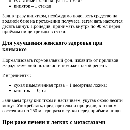
сухая измельченная трава – 1 ст.л.;
кипяток – 1 стакан.
Залив траву кипятком, необходимо подогреть средство на
водяной бане на протяжении получаса, затем дать настоятся
десять минут. Процедив, принимать внутрь по 90 мл перед
приёмом пищи трижды в сутки.
Для улучшения женского здоровья при
климаксе
Нормализовать гормональный фон, избавить от приливов
жара,чрезмерной потливости поможет такой рецепт.
Ингредиенты:
сухая измельченная трава – 1 десертная ложка;
кипяток — 0,5 л.
Заливаем траву кипятком и настаиваем, укутав около десяти
минут. Употреблять, предварительно процедив, в теплом
состоянии по 250 мл три раза в сутки перед приёмом пищи.
При раке печени и легких с метастазами