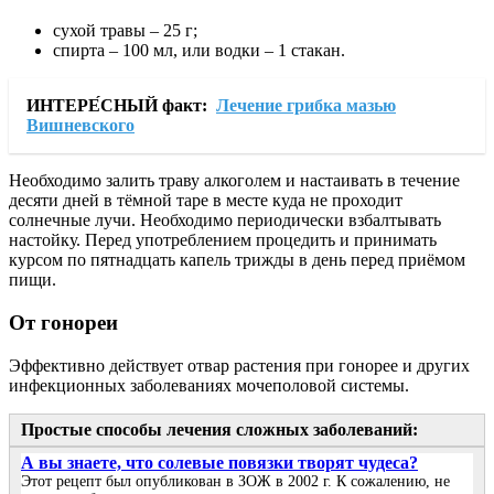
сухой травы – 25 г;
спирта – 100 мл, или водки – 1 стакан.
ИНТЕРЕ́СНЫЙ факт:
Лечение грибка мазью
Вишневского
Необходимо залить траву алкоголем и настаивать в течение
десяти дней в тёмной таре в месте куда не проходит
солнечные лучи. Необходимо периодически взбалтывать
настойку. Перед употреблением процедить и принимать
курсом по пятнадцать капель трижды в день перед приёмом
пищи.
От гонореи
Эффективно действует отвар растения при гонорее и других
инфекционных заболеваниях мочеполовой системы.
Простые способы лечения сложных заболеваний:
А вы знаете, что солевые повязки творят чудеса?
Этот рецепт был опубликован в ЗОЖ в 2002 г. К сожалению, не