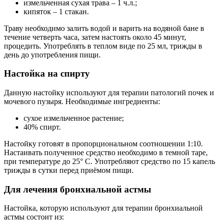
измельченная сухая трава – 1 ч.л.;
кипяток – 1 стакан.
Траву необходимо залить водой и варить на водяной бане в
течение четверть часа, затем настоять около 45 минут,
процедить. Употреблять в теплом виде по 25 мл, трижды в
день до употребления пищи.
Настойка на спирту
Данную настойку используют для терапии патологий почек и
мочевого пузыря. Необходимые ингредиенты:
сухое измельченное растение;
40% спирт.
Настойку готовят в пропорциональном соотношении 1:10.
Настаивать полученное средство необходимо в темной таре,
при температуре до 25° С. Употребляют средство по 15 капель
трижды в сутки перед приёмом пищи.
Для лечения бронхиальной астмы
Настойка, которую используют для терапии бронхиальной
астмы состоит из: