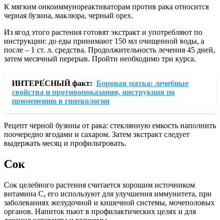
К мягким онкоиммунореактиваторам против рака относится
черная бузина, маклюра, черный орех.
Из ягод этого растения готовят экстракт и употребляют по
инструкции: до еды принимают 150 мл очищенной воды, а
после – 1 ст. л. средства. Продолжительность лечения 45 дней,
затем месячный перерыв. Пройти необходимо три курса.
ИНТЕРЕ́СНЫЙ факт:
Боровая матка: лечебные
свойства и противопоказания, инструкция по
применению в гинекологии
Рецепт черной бузины от рака: стеклянную емкость наполнить
поочередно ягодами и сахаром. Затем экстракт следует
выдержать месяц и профильтровать.
Сок
Сок целебного растения считается хорошим источником
витамина С, его используют для улучшения иммунитета, при
заболеваниях желудочной и кишечной системы, мочеполовых
органов. Напиток пьют в профилактических целях и для