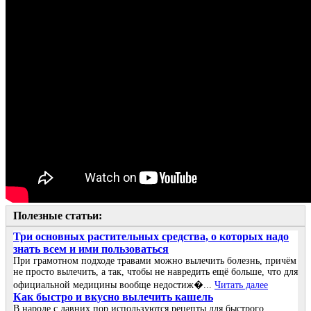
Полезные статьи:
Три основных растительных средства, о которых надо
знать всем и ими пользоваться
При грамотном подходе травами можно вылечить болезнь, причём
не просто вылечить, а так, чтобы не навредить ещё больше, что для
официальной медицины вообще недостиж�...
Читать далее
Как быстро и вкусно вылечить кашель
В народе с давних пор используются рецепты для быстрого