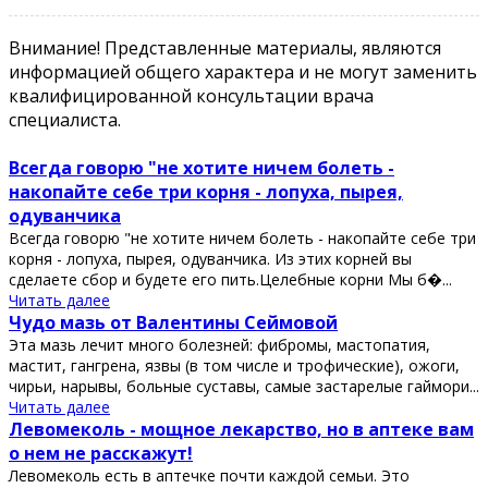
Внимание! Представленные материалы, являются
информацией общего характера и не могут заменить
квалифицированной консультации врача
специалиста.
Всегда говорю "не хотите ничем болеть -
накопайте себе три корня - лопуха, пырея,
одуванчика
Всегда говорю "не хотите ничем болеть - накопайте себе три
корня - лопуха, пырея, одуванчика. Из этих корней вы
сделаете сбор и будете его пить.Целебные корни Мы б�...
Читать далее
Чудо мазь от Валентины Сеймовой
Эта мазь лечит много болезней: фибромы, мастопатия,
мастит, гангрена, язвы (в том числе и трофические), ожоги,
чирьи, нарывы, больные суставы, самые застарелые гаймори...
Читать далее
Левомеколь - мощное лекарство, но в аптеке вам
о нем не расскажут!
Левомеколь есть в аптечке почти каждой семьи. Это