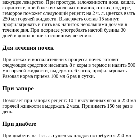
вяжущее лекарство. При простуде, заложенности носа, кашле,
фарингите, при болезнях мочевых органов, отеках, подагре,
геморрое поможет следующий рецепт: на 2 ч. л. цветков взять
250 мл горячей жидкости. Выдержать состав 15 минут,
профильтровать и пить как напиток небольшими дозами в
течение дня. При псориазе употреблять настой бузины 30
дней в дополнение к основному лечению.
Для лечения почек
При отеках и воспалительных процесса почек готовят
следующее средство: насыпать 8 г коры в термос и налить 500
мл горячей жидкости, выдержать 6 часов, профильтровать.
Разовая норма приема 100 мл 6 раз в сутки.
При запоре
Помогает при запорах рецепт: 10 г высушенных ягод и 250 мл
горячей жидкости выдержать 2 часа. Принимать 150 мл раз в
день.
При диабете
При диабете: на 1 ст. л. сушеных плодов потребуется 250 мл