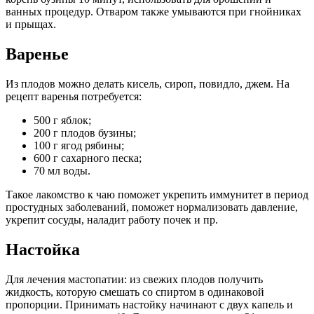
ванных процедур. Отваром также умываются при гнойниках
и прыщах.
Варенье
Из плодов можно делать кисель, сироп, повидло, джем. На
рецепт варенья потребуется:
500 г яблок;
200 г плодов бузины;
100 г ягод рябины;
600 г сахарного песка;
70 мл воды.
Такое лакомство к чаю поможет укрепить иммунитет в период
простудных заболеваний, поможет нормализовать давление,
укрепит сосуды, наладит работу почек и пр.
Настойка
Для лечения мастопатии: из свежих плодов получить
жидкость, которую смешать со спиртом в одинаковой
пропорции. Принимать настойку начинают с двух капель и