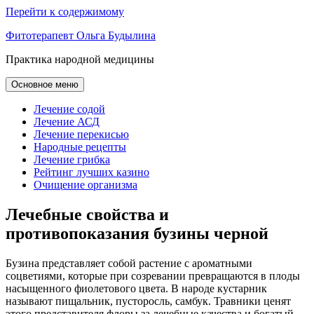
Перейти к содержимому
Фитотерапевт Ольга Будылина
Практика народной медицины
Основное меню
Лечение содой
Лечение АСД
Лечение перекисью
Народные рецепты
Лечение грибка
Рейтинг лучших казино
Очищение организма
Лечебные свойства и
противопоказания бузины черной
Бузина представляет собой растение с ароматными
соцветиями, которые при созревании превращаются в плоды
насыщенного фиолетового цвета. В народе кустарник
называют пищальник, пусторосль, самбук. Травники ценят
этого представителя флоры за лечебные качества и богатый