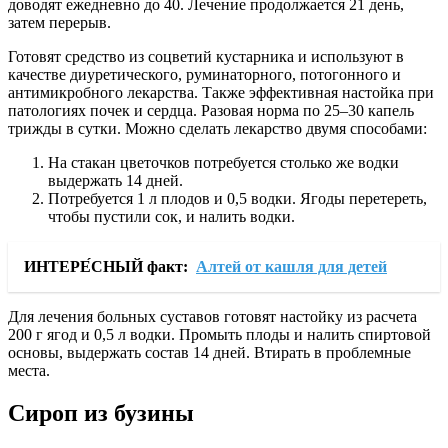
доводят ежедневно до 40. Лечение продолжается 21 день,
затем перерыв.
Готовят средство из соцветий кустарника и используют в
качестве диуретического, руминаторного, потогонного и
антимикробного лекарства. Также эффективная настойка при
патологиях почек и сердца. Разовая норма по 25–30 капель
трижды в сутки. Можно сделать лекарство двумя способами:
На стакан цветочков потребуется столько же водки
выдержать 14 дней.
Потребуется 1 л плодов и 0,5 водки. Ягоды перетереть,
чтобы пустили сок, и налить водки.
ИНТЕРЕ́СНЫЙ факт:
Алтей от кашля для детей
Для лечения больных суставов готовят настойку из расчета
200 г ягод и 0,5 л водки. Промыть плоды и налить спиртовой
основы, выдержать состав 14 дней. Втирать в проблемные
места.
Сироп из бузины