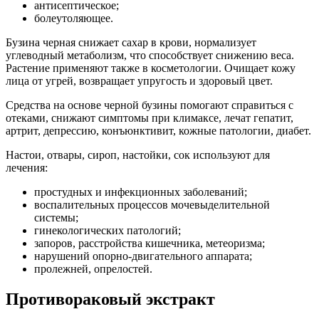
антисептическое;
болеутоляющее.
Бузина черная снижает сахар в крови, нормализует
углеводный метаболизм, что способствует снижению веса.
Растение применяют также в косметологии. Очищает кожу
лица от угрей, возвращает упругость и здоровый цвет.
Средства на основе черной бузины помогают справиться с
отеками, снижают симптомы при климаксе, лечат гепатит,
артрит, депрессию, конъюнктивит, кожные патологии, диабет.
Настои, отвары, сироп, настойки, сок используют для
лечения:
простудных и инфекционных заболеваний;
воспалительных процессов мочевыделительной
системы;
гинекологических патологий;
запоров, расстройства кишечника, метеоризма;
нарушений опорно-двигательного аппарата;
пролежней, опрелостей.
Противораковый экстракт