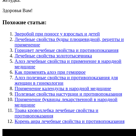
желудка.
Здоровья Вам!
Похожие статьи:
Зверобой при поносе у взрослых и детей
Лечебные свойства будры плющевидной, рецепты и
применение
Горицвет лечебные свойства и противопоказания
Лечебные свойства золототысячника
Алоэ лечебные свойства и применение в народной
медицине
Как применять алоэ при геморрое
Алоэ полезные свойства и противопоказания для
женщин в гинекологии
Применение календулы в народной медицине
Полезные свойства настурции и противопоказания
Применение буквицы лекарственной в народной
медицине
Трава кровохлебка лечебные свойства и
противопоказания
Корень аира лечебные свойства и противопоказания