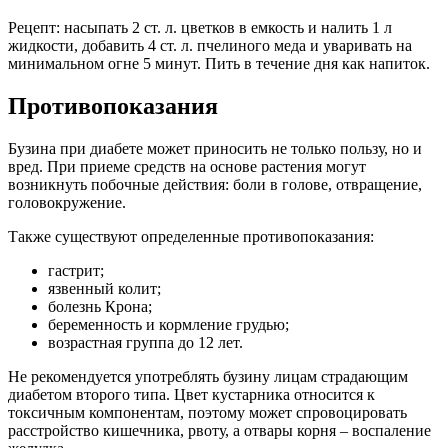
Рецепт: насыпать 2 ст. л. цветков в емкость и налить 1 л
жидкости, добавить 4 ст. л. пчелиного меда и уваривать на
минимальном огне 5 минут. Пить в течение дня как напиток.
Противопоказания
Бузина при диабете может приносить не только пользу, но и
вред. При приеме средств на основе растения могут
возникнуть побочные действия: боли в голове, отвращение,
головокружение.
Также существуют определенные противопоказания:
гастрит;
язвенный колит;
болезнь Крона;
беременность и кормление грудью;
возрастная группа до 12 лет.
Не рекомендуется употреблять бузину лицам страдающим
диабетом второго типа. Цвет кустарника относится к
токсичным компонентам, поэтому может спровоцировать
расстройство кишечника, рвоту, а отвары корня – воспаление