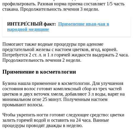
профильтровать. Разовая норма приема составляет 1/5 часть
стакана. Продолжительность лечения 3 недели.
ИНТЕРЕ́СНЫЙ факт:
Применение иван-чая в
народной медицине
Помогают также водные процедуры при аденоме
предстательной железы с настоем цветков, ягод, корней.
Потребуется 2 ст. л. и 1 л горячей жидкости выдержать 2 часа.
Продолжительность лечения 2 недели.
Применение в косметологии
Бузина нашла применение в косметологии. Для улучшения
состояния волос готовят комплексный сбор из трех частей
цветков и двух веточек хмеля, добавляют 3 л воды, варят на
минимальном огне 25 минут. Полученным настоем
промывают волосы.
Чтобы укрепить ногти готовят следующее средство: цветки
залить горячей водой и оставить на 24 часа. Ванные
процедуры проводят дважды в неделю.