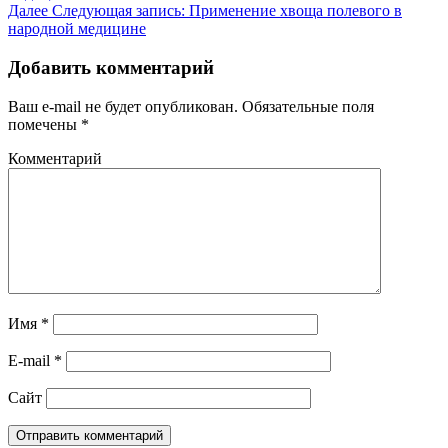
Далее
Следующая запись:
Применение хвоща полевого в
народной медицине
Добавить комментарий
Ваш e-mail не будет опубликован.
Обязательные поля
помечены
*
Комментарий
Имя
*
E-mail
*
Сайт