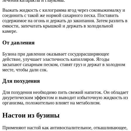
лечения катаракты и глаукомы.
Выжать жидкость с килограмма ягод через соковыжималку и
соединить с такой же нормой сахарного песка. Поставить
содержимое на огонь и держать до закипания. Затем разлить в
емкости, запечатать крышкой и держать в холодильной
камере.
От давления
Бузина при давлении оказывает сосудорасширяющее
действие, улучшает эластичность капилляров. Ягоды
засыпают сахарным песком, ставят груз и держат в холодном
месте, чтобы дали сок.
Для похудения
Для похудения необходимо пить свежий напиток. Он обладает
диуретическим эффектом и выводит избыточную жидкость из
организма, положительно влияет на метаболизм.
Настои из бузины
Применяют настой как антивоспалительное, откашливающее,