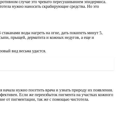
противном случае это чревато пересушиванием эпидермиса.
стотела нужно наносить скрабирующие средства. Но это
стаканами воды нагреть на огне, дать покипеть минут 5,
 сыпи, прыщей, дерматита и кожных недугов, а еще и
ровый вид весьма удастся.
 начала нужно посетить врача и узнать природу их появления.
ффективен. Если же переизбыток пигмента на участках кожного
ние от пигментации, так же с помощью чистотела.