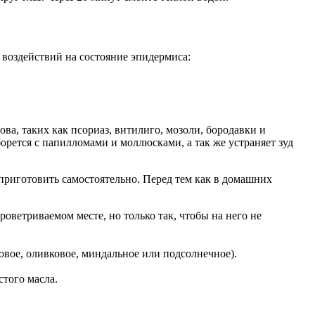
 воздействий на состояние эпидермиса:
ва, таких как псориаз, витилиго, мозоли, бородавки и
орется с папилломами и моллюсками, а так же устраняет зуд
 приготовить самостоятельно. Перед тем как в домашних
роветриваемом месте, но только так, чтобы на него не
овое, оливковое, миндальное или подсолнечное).
стого масла.