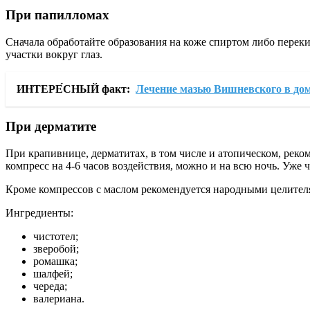
При папилломах
Сначала обработайте образования на коже спиртом либо переки
участки вокруг глаз.
ИНТЕРЕ́СНЫЙ факт:
Лечение мазью Вишневского в до
При дерматите
При крапивнице, дерматитах, в том числе и атопическом, рек
компресс на 4-6 часов воздействия, можно и на всю ночь. Уже ч
Кроме компрессов с маслом рекомендуется народными целителя
Ингредиенты:
чистотел;
зверобой;
ромашка;
шалфей;
череда;
валериана.