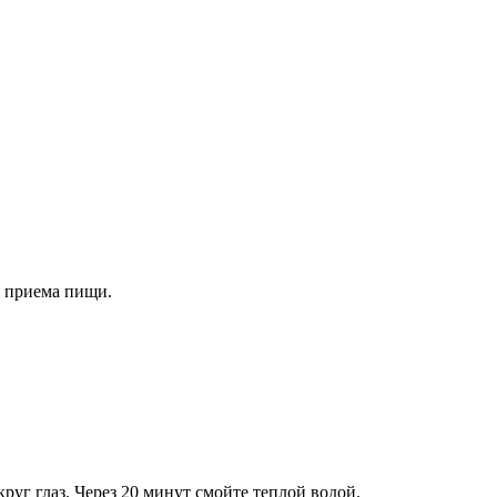
о приема пищи.
руг глаз. Через 20 минут смойте теплой водой.