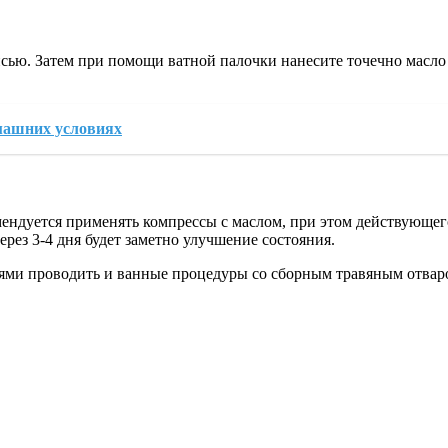
сью. Затем при помощи ватной палочки нанесите точечно масло 
машних условиях
омендуется применять компрессы с маслом, при этом действующег
ерез 3-4 дня будет заметно улучшение состояния.
ми проводить и ванные процедуры со сборным травяным отваром,