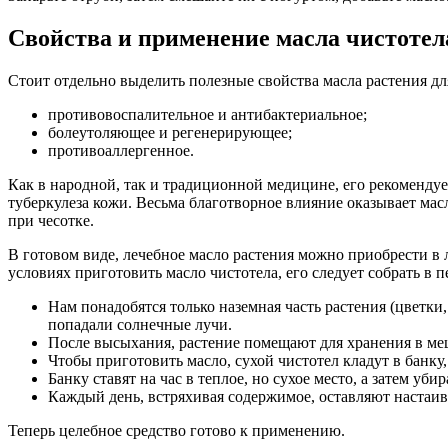
Свойства и применение масла чистотел
Стоит отдельно выделить полезные свойства масла растения д
противовоспалительное и антибактериальное;
болеутоляющее и регенерирующее;
противоаллергенное.
Как в народной, так и традиционной медицине, его рекомендуе
туберкулеза кожи. Весьма благотворное влияние оказывает мас
при чесотке.
В готовом виде, лечебное масло растения можно приобрести в 
условиях приготовить масло чистотела, его следует собрать в 
Нам понадобятся только наземная часть растения (цветки,
попадали солнечные лучи.
После высыхания, растение помещают для хранения в ме
Чтобы приготовить масло, сухой чистотел кладут в банку
Банку ставят на час в теплое, но сухое место, а затем уби
Каждый день, встряхивая содержимое, оставляют настаива
Теперь целебное средство готово к применению.