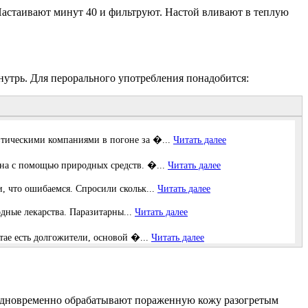
 Настаивают минут 40 и фильтруют. Настой вливают в теплую
утрь. Для перорального употребления понадобится:
втическими компаниями в погоне за �...
Читать далее
жна с помощью природных средств. �...
Читать далее
и, что ошибаемся. Спросили скольк...
Читать далее
дные лекарства. Паразитарны...
Читать далее
тае есть долгожители, основой �...
Читать далее
 одновременно обрабатывают пораженную кожу разогретым