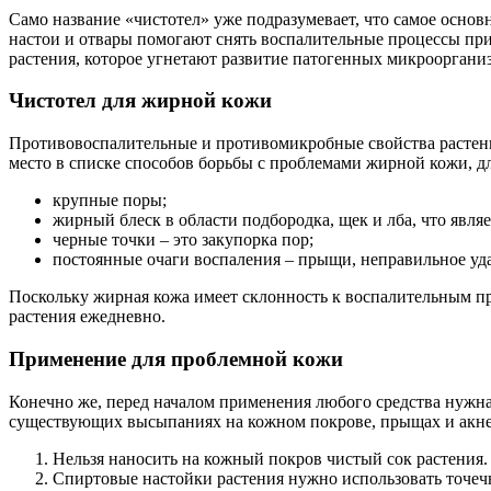
Само название «чистотел» уже подразумевает, что самое основ
настои и отвары помогают снять воспалительные процессы при
растения, которое угнетают развитие патогенных микроорган
Чистотел для жирной кожи
Противовоспалительные и противомикробные свойства растени
место в списке способов борьбы с проблемами жирной кожи, д
крупные поры;
жирный блеск в области подбородка, щек и лба, что явля
черные точки – это закупорка пор;
постоянные очаги воспаления – прыщи, неправильное уд
Поскольку жирная кожа имеет склонность к воспалительным пр
растения ежедневно.
Применение для проблемной кожи
Конечно же, перед началом применения любого средства нужна 
существующих высыпаниях на кожном покрове, прыщах и акне
Нельзя наносить на кожный покров чистый сок растения.
Спиртовые настойки растения нужно использовать точечн