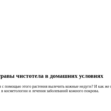
 травы чистотела в домашних условиях
 с помощью этого растения вылечить кожные недуги? И как же п
 в косметологии и лечения заболеваний кожного покрова.