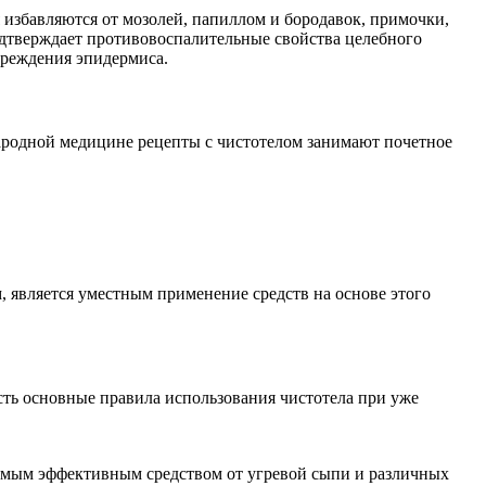
 избавляются от мозолей, папиллом и бородавок, примочки,
одтверждает противовоспалительные свойства целебного
вреждения эпидермиса.
ародной медицине рецепты с чистотелом занимают почетное
, является уместным применение средств на основе этого
сть основные правила использования чистотела при уже
 самым эффективным средством от угревой сыпи и различных