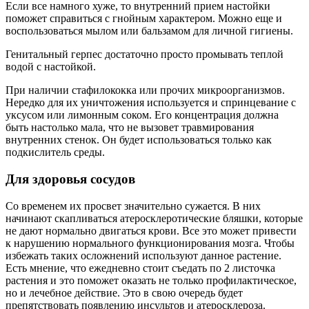
Если все намного хуже, то внутренний прием настойки
поможет справиться с гнойным характером. Можно еще и
воспользоваться мылом или бальзамом для личной гигиены.
Генитальный герпес достаточно просто промывать теплой
водой с настойкой.
При наличии стафилококка или прочих микроорганизмов.
Нередко для их уничтожения используется и спринцевание с
уксусом или лимонным соком. Его концентрация должна
быть настолько мала, что не вызовет травмирования
внутренних стенок. Он будет использоваться только как
подкислитель среды.
Для здоровья сосудов
Со временем их просвет значительно сужается. В них
начинают скапливаться атеросклеротические бляшки, которые
не дают нормально двигаться крови. Все это может привести
к нарушению нормального функционирования мозга. Чтобы
избежать таких осложнений используют данное растение.
Есть мнение, что ежедневно стоит съедать по 2 листочка
растения и это поможет оказать не только профилактическое,
но и лечебное действие. Это в свою очередь будет
препятствовать появлению инсультов и атеросклероза.