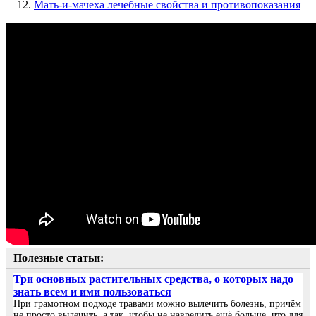
Мать-и-мачеха лечебные свойства и противопоказания
Полезные статьи:
Три основных растительных средства, о которых надо
знать всем и ими пользоваться
При грамотном подходе травами можно вылечить болезнь, причём
не просто вылечить, а так, чтобы не навредить ещё больше, что для