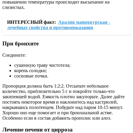
повышении температуры происходит высыпание на
слизистых.
ИНТЕРЕ́СНЫЙ факт:
Аралия маньчжурская -
лечебные свойства и противопоказания
При бронхите
Соедините:
сушенную траву чистотела;
корень солодки;
сосновые почки.
Пропорция должна быть 1:2:2. Отсыпьте небольшое
количество, приблизительно 5 г и покройте только-что
закипевшей водой. Емкость плотно закупорьте. Далее дайте
постоять некоторое время и наклонитесь над кастрюлей,
накрывшись полотенцем. Побудьте над паром 10-15 минут.
Хорошо оно еще помогает и при бронхиальной астме.
Особенно если в состав добавить прополис или алоэ.
Лечение печени от цирроза