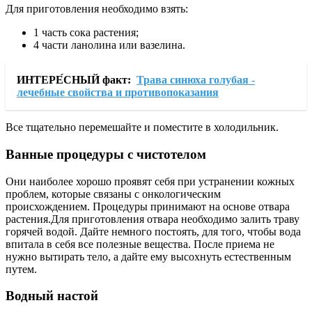
Для приготовления необходимо взять:
1 часть сока растения;
4 части ланолина или вазелина.
ИНТЕРЕ́СНЫЙ факт:
Трава синюха голубая -
лечебные свойства и противопоказания
Все тщательно перемешайте и поместите в холодильник.
Ванные процедуры с чистотелом
Они наиболее хорошо проявят себя при устранении кожных
проблем, которые связаны с онкологическим
происхождением. Процедуры принимают на основе отвара
растения.Для приготовления отвара необходимо залить траву
горячей водой. Дайте немного постоять, для того, чтобы вода
впитала в себя все полезные вещества. После приема не
нужно вытирать тело, а дайте ему высохнуть естественным
путем.
Водный настой