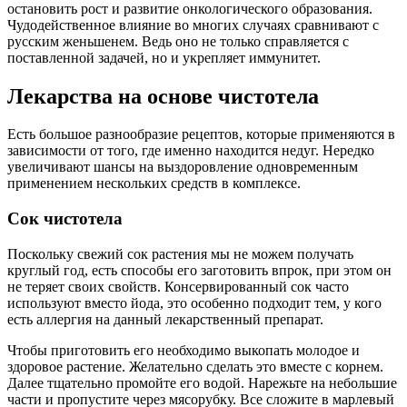
остановить рост и развитие онкологического образования.
Чудодейственное влияние во многих случаях сравнивают с
русским женьшенем. Ведь оно не только справляется с
поставленной задачей, но и укрепляет иммунитет.
Лекарства на основе чистотела
Есть большое разнообразие рецептов, которые применяются в
зависимости от того, где именно находится недуг. Нередко
увеличивают шансы на выздоровление одновременным
применением нескольких средств в комплексе.
Сок чистотела
Поскольку свежий сок растения мы не можем получать
круглый год, есть способы его заготовить впрок, при этом он
не теряет своих свойств. Консервированный сок часто
используют вместо йода, это особенно подходит тем, у кого
есть аллергия на данный лекарственный препарат.
Чтобы приготовить его необходимо выкопать молодое и
здоровое растение. Желательно сделать это вместе с корнем.
Далее тщательно промойте его водой. Нарежьте на небольшие
части и пропустите через мясорубку. Все сложите в марлевый