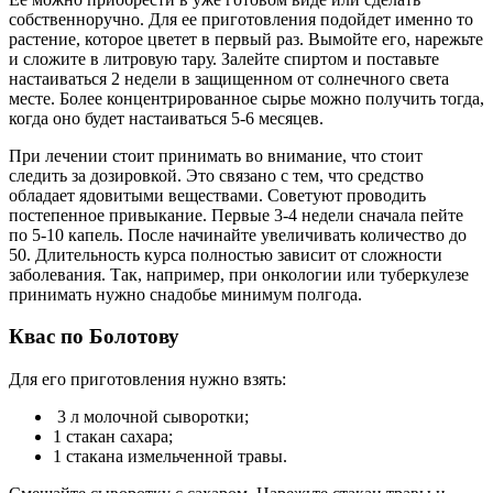
собственноручно. Для ее приготовления подойдет именно то
растение, которое цветет в первый раз. Вымойте его, нарежьте
и сложите в литровую тару. Залейте спиртом и поставьте
настаиваться 2 недели в защищенном от солнечного света
месте. Более концентрированное сырье можно получить тогда,
когда оно будет настаиваться 5-6 месяцев.
При лечении стоит принимать во внимание, что стоит
следить за дозировкой. Это связано с тем, что средство
обладает ядовитыми веществами. Советуют проводить
постепенное привыкание. Первые 3-4 недели сначала пейте
по 5-10 капель. После начинайте увеличивать количество до
50. Длительность курса полностью зависит от сложности
заболевания. Так, например, при онкологии или туберкулезе
принимать нужно снадобье минимум полгода.
Квас по Болотову
Для его приготовления нужно взять:
3 л молочной сыворотки;
1 стакан сахара;
1 стакана измельченной травы.