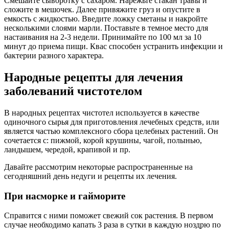
Смешайте сыворотку с сахаром. Нарежьте стакан травы и
сложите в мешочек. Далее привяжите груз и опустите в
емкость с жидкостью. Введите ложку сметаны и накройте
несколькими слоями марли. Поставьте в темное место для
настаивания на 2-3 недели. Принимайте по 100 мл за 10
минут до приема пищи. Квас способен устранить инфекции и
бактерии разного характера.
Народные рецепты для лечения
заболеваний чистотелом
В народных рецептах чистотел используется в качестве
одиночного сырья для приготовления лечебных средств, или
является частью комплексного сбора целебных растений. Он
сочетается с: пижмой, корой крушины, чагой, полынью,
ландышем, чередой, крапивой и пр.
Давайте рассмотрим некоторые распространенные на
сегодняшний день недуги и рецепты их лечения.
При насморке и гайморите
Справится с ними поможет свежий сок растения. В первом
случае необходимо капать 3 раза в сутки в каждую ноздрю по