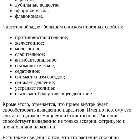
дубильные вещества;
эфирные масла;
флавоноиды.
Чистотел обладает большим списком полезных свойств:
противовоспалительное;
желчегонное;
мочегонное;
слабительное;
антибактериальное;
спазмолитическое;
седативное;
снимает спазм сосудов;
снижает давление;
устраняет полипы;
оказывает болеутоляющее действие.
Кроме этого, отмечается, что прием внутрь будет
способствовать выведению паразитов. Именно поэтому его
считают одним из мощнейших глистогонов. Растение
способствует выведению не только аскарид, остриц, но и
прочих видов паразитов.
Есть также сведения о том, что это растение способно