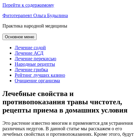
Перейти к содержимому
Фитотерапевт Ольга Будылина
Практика народной медицины
Основное меню
Лечение содой
Лечение АСД
Лечение перекисью
Народные рецепты
Лечение грибка
Рейтинг лучших казино
Очищение организма
Лечебные свойства и
противопоказания травы чистотел,
рецепты приема в домашних условия
Это растение известно многим и применяется для устранения
различных недугов. В данной статье мы расскажем о его
лечебных свойствах и противопоказаниях. Кроме этого, будут