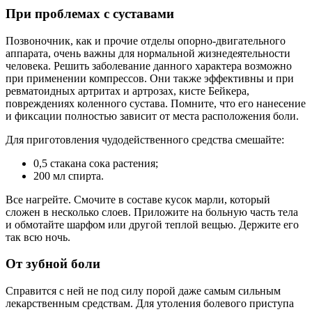
При проблемах с суставами
Позвоночник, как и прочие отделы опорно-двигательного
аппарата, очень важны для нормальной жизнедеятельности
человека. Решить заболевание данного характера возможно
при применении компрессов. Они также эффективны и при
ревматоидных артритах и артрозах, кисте Бейкера,
повреждениях коленного сустава. Помните, что его нанесение
и фиксации полностью зависит от места расположения боли.
Для приготовления чудодейственного средства смешайте:
0,5 стакана сока растения;
200 мл спирта.
Все нагрейте. Смочите в составе кусок марли, который
сложен в несколько слоев. Приложите на больную часть тела
и обмотайте шарфом или другой теплой вещью. Держите его
так всю ночь.
От зубной боли
Справится с ней не под силу порой даже самым сильным
лекарственным средствам. Для утоления болевого приступа