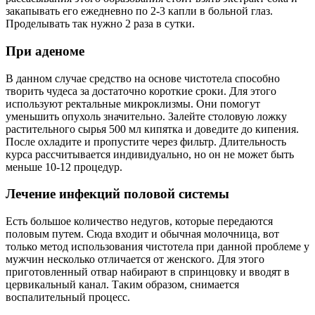
закапывать его ежедневно по 2-3 капли в больной глаз.
Проделывать так нужно 2 раза в сутки.
При аденоме
В данном случае средство на основе чистотела способно
творить чудеса за достаточно короткие сроки. Для этого
используют ректальные микроклизмы. Они помогут
уменьшить опухоль значительно. Залейте столовую ложку
растительного сырья 500 мл кипятка и доведите до кипения.
После охладите и пропустите через фильтр. Длительность
курса рассчитывается индивидуально, но он не может быть
меньше 10-12 процедур.
Лечение инфекций половой системы
Есть большое количество недугов, которые передаются
половым путем. Сюда входит и обычная молочница, вот
только метод использования чистотела при данной проблеме у
мужчин несколько отличается от женского. Для этого
приготовленный отвар набирают в спринцовку и вводят в
цервикальный канал. Таким образом, снимается
воспалительный процесс.