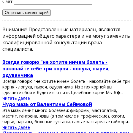
Сайт
Внимание! Представленные материалы, являются
информацией общего характера и не могут заменить
квалифицированной консультации врача
специалиста.
Всегда говорю "не хотите ничем болеть -
накопайте себе три корня - лопуха, пырея,
одуванчика
Всегда говорю "не хотите ничем болеть - накопайте себе три
корня - лопуха, пырея, одуванчика. Из этих корней вы
сделаете сбор и будете его пить.Целебные корни Мы б�...
Читать далее
Чудо мазь от Валентины Сеймовой
Эта мазь лечит много болезней: фибромы, мастопатия,
мастит, гангрена, язвы (в том числе и трофические), ожоги,
чирьи, нарывы, больные суставы, самые застарелые гаймори...
Читать далее