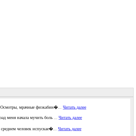
в… Осмотры, мрачные физкабин�...
Читать далее
зад меня начала мучить боль ...
Читать далее
В среднем человек испускае�...
Читать далее