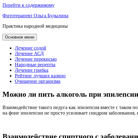
Перейти к содержимому
Фитотерапевт Ольга Будылина
Практика народной медицины
Основное меню
Лечение содой
Лечение АСД
Лечение перекисью
Народные рецепты
Лечение грибка
Рейтинг лучших казино
Очищение организма
Можно ли пить алкоголь при эпилепси
Взаимодействие такого недуга как эпилепсия вместе с таком п
на фоне эпилепсии не просто усиливает синдром заболевания,
Взаимодействие спиртного с заболеван