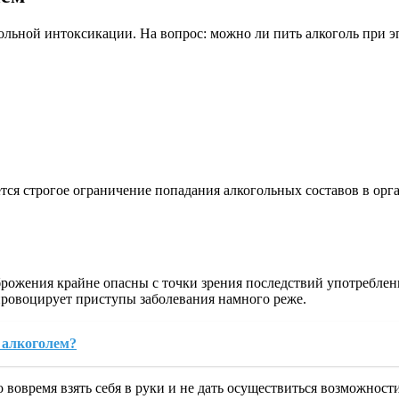
льной интоксикации. На вопрос: можно ли пить алкоголь при эп
уется строгое ограничение попадания алкогольных составов в о
рожения крайне опасны с точки зрения последствий употребления
, провоцирует приступы заболевания намного реже.
 алкоголем?
овремя взять себя в руки и не дать осуществиться возможности 