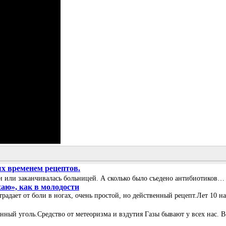
х временем рецептов.
дели или заканчивалась больницей. А сколько было съедено антибиотико
хаю», как в молодости
традает от боли в ногах, очень простой, но действенный рецепт.Лет 10 на
нный уголь.Средство от метеоризма и вздутия Газы бывают у всех нас. 