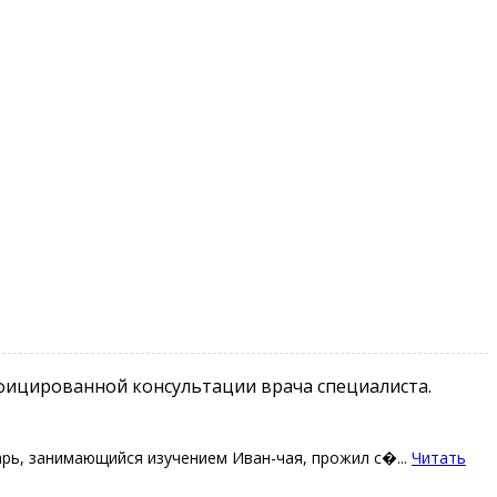
фицированной консультации врача специалиста.
ь, занимающийся изучением Иван-чая, прожил с�...
Читать