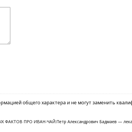
рмацией общего характера и не могут заменить квали
НЫХ ФАКТОВ ПРО ИВАН-ЧАЙ:Петр Александрович Бадмаев — лекар