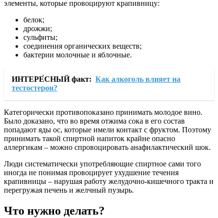
элементы, которые провоцируют крапивницу:
белок;
дрожжи;
сульфиты;
соединения органических веществ;
бактерии молочные и яблочные.
ИНТЕРЕ́СНЫЙ факт:
Как алкоголь влияет на
тестостерон?
Категорически противопоказано принимать молодое вино.
Было доказано, что во время отжима сока в его состав
попадают яды ос, которые имели контакт с фруктом. Поэтому
принимать такой спиртной напиток крайне опасно
аллергикам – можно спровоцировать анафилактический шок.
Люди систематически употребляющие спиртное сами того
иногда не понимая провоцирует ухудшение течения
крапивницы – нарушая работу желудочно-кишечного тракта и
перегружая печень и желчный пузырь.
Что нужно делать?