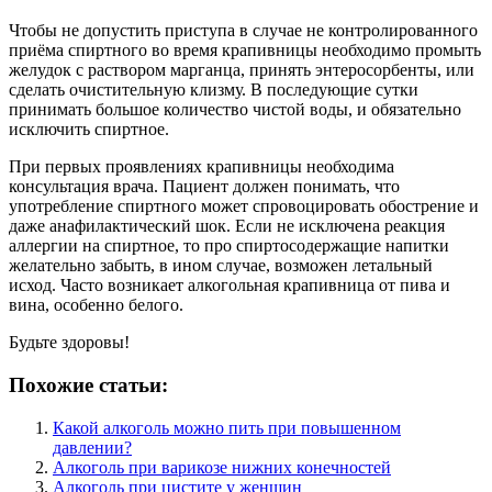
Чтобы не допустить приступа в случае не контролированного
приёма спиртного во время крапивницы необходимо промыть
желудок с раствором марганца, принять энтеросорбенты, или
сделать очистительную клизму. В последующие сутки
принимать большое количество чистой воды, и обязательно
исключить спиртное.
При первых проявлениях крапивницы необходима
консультация врача. Пациент должен понимать, что
употребление спиртного может спровоцировать обострение и
даже анафилактический шок. Если не исключена реакция
аллергии на спиртное, то про спиртосодержащие напитки
желательно забыть, в ином случае, возможен летальный
исход. Часто возникает алкогольная крапивница от пива и
вина, особенно белого.
Будьте здоровы!
Похожие статьи:
Какой алкоголь можно пить при повышенном
давлении?
Алкоголь при варикозе нижних конечностей
Алкоголь при цистите у женщин