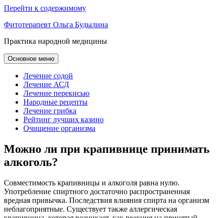
Перейти к содержимому
Фитотерапевт Ольга Будылина
Практика народной медицины
Основное меню
Лечение содой
Лечение АСД
Лечение перекисью
Народные рецепты
Лечение грибка
Рейтинг лучших казино
Очищение организма
Можно ли при крапивнице принимать
алкоголь?
Совместимость крапивницы и алкоголя равна нулю.
Употребление спиртного достаточно распространенная
вредная привычка. Последствия влияния спирта на организм
неблагоприятные. Существует также аллергическая
крапивница, которая возникает, как реакция на принятый