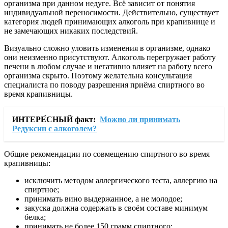
организма при данном недуге. Всё зависит от понятия
индивидуальной переносимости. Действительно, существует
категория людей принимающих алкоголь при крапивнице и
не замечающих никаких последствий.
Визуально сложно уловить изменения в организме, однако
они неизменно присутствуют. Алкоголь перегружает работу
печени в любом случае и негативно влияет на работу всего
организма скрыто. Поэтому желательна консультация
специалиста по поводу разрешения приёма спиртного во
время крапивницы.
ИНТЕРЕ́СНЫЙ факт:
Можно ли принимать
Редуксин с алкоголем?
Общие рекомендации по совмещению спиртного во время
крапивницы:
исключить методом аллергического теста, аллергию на
спиртное;
принимать вино выдержанное, а не молодое;
закуска должна содержать в своём составе минимум
белка;
принимать не более 150 грамм спиртного;