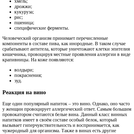
хмель;
дрожжи;
кукуруза;
рис;
пшеница;
специфические ферменты.
Человеческий организм принимает перечисленные
компоненты в составе пива, как инородные. В таком случае
срабатывают антитела, которые уничтожают клетки эпителия
кишечника, провоцируя местные проявления аллергии в виде
крапивницы. На коже появляются:
волдыри;
покраснения;
зуд.
Реакция на вино
Еще один популярный напиток – это вино. Однако, оно часто
у женщин провоцирует аллергический ответ. Самым большим
провокатором считаются белые вина. Данный класс винных
напитков имеет в своём составе особый белок, который
вызывает гиперчувствительность и воспринимается, как
чужеродный для организма. Также в винах есть другие