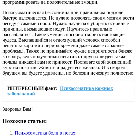
программировать на положительные эмоции.
Психосоматическая бессонница при правильном подходе
быстро излечивается. Не нужно позволять своим мозгам вести
беседу с самими собой. Нужно научиться убирать основные
причины, вызывающие недуг. Научитесь правильно
расслабляться. Такое умение способно творить настоящие
чудеса. Выспавшийся и отдохнувший человек способен
решать за короткий период времени даже самые сложные
проблемы. Также не принимайте чужие неприятности близко
к сердцу, ведь полученный негатив от других людей также
пользы никакой вам не принесет. Поставьте свой жизненный
курс на позитив. Живите и радуйтесь жизнью. И в скором
будущем вы будете удивлены, но болезни исчезнут полностью.
ИНТЕРЕ́СНЫЙ факт:
Психосоматика кожных
заболеваний
Здоровья Вам!
Похожие статьи:
Психосоматика боли в ногах