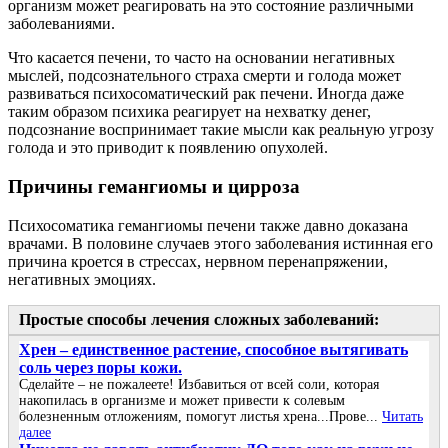
организм может реагировать на это состояние различными
заболеваниями.
Что касается печени, то часто на основании негативных
мыслей, подсознательного страха смерти и голода может
развиваться психосоматический рак печени. Иногда даже
таким образом психика реагирует на нехватку денег,
подсознание воспринимает такие мысли как реальную угрозу
голода и это приводит к появлению опухолей.
Причины гемангиомы и цирроза
Психосоматика гемангиомы печени также давно доказана
врачами. В половине случаев этого заболевания истинная его
причина кроется в стрессах, нервном перенапряжении,
негативных эмоциях.
Простые способы лечения сложных заболеваний:
Хрен – единственное растение, способное вытягивать
соль через поры кожи.
Сделайте – не пожалеете! Избавиться от всей соли, которая
накопилась в организме и может привести к солевым
болезненным отложениям, помогут листья хрена...Прове...
Читать
далее