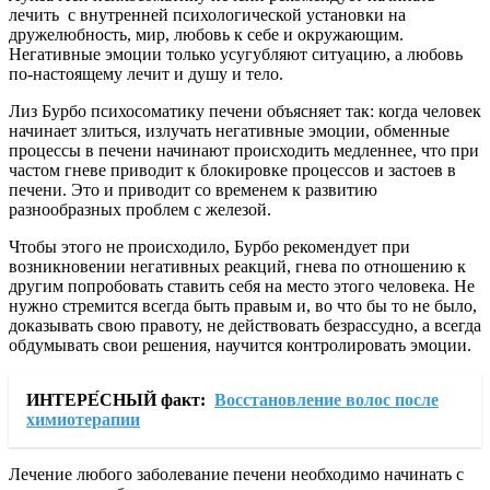
лечить с внутренней психологической установки на
дружелюбность, мир, любовь к себе и окружающим.
Негативные эмоции только усугубляют ситуацию, а любовь
по-настоящему лечит и душу и тело.
Лиз Бурбо психосоматику печени объясняет так: когда человек
начинает злиться, излучать негативные эмоции, обменные
процессы в печени начинают происходить медленнее, что при
частом гневе приводит к блокировке процессов и застоев в
печени. Это и приводит со временем к развитию
разнообразных проблем с железой.
Чтобы этого не происходило, Бурбо рекомендует при
возникновении негативных реакций, гнева по отношению к
другим попробовать ставить себя на место этого человека. Не
нужно стремится всегда быть правым и, во что бы то не было,
доказывать свою правоту, не действовать безрассудно, а всегда
обдумывать свои решения, научится контролировать эмоции.
ИНТЕРЕ́СНЫЙ факт:
Восстановление волос после
химиотерапии
Лечение любого заболевание печени необходимо начинать с