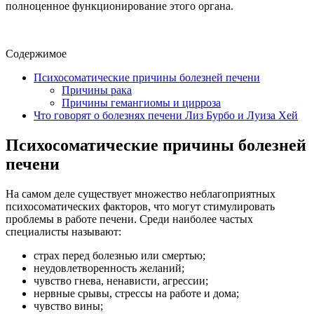
полноценное функционирование этого органа.
Содержимое
Психосоматические причины болезней печени
Причины рака
Причины гемангиомы и цирроза
Что говорят о болезнях печени Лиз Бурбо и Луиза Хей
Психосоматические причины болезней
печени
На самом деле существует множество неблагоприятных
психосоматических факторов, что могут стимулировать
проблемы в работе печени. Среди наиболее частых
специалисты называют:
страх перед болезнью или смертью;
неудовлетворенность желаний;
чувство гнева, ненависти, агрессии;
нервные срывы, стрессы на работе и дома;
чувство вины;