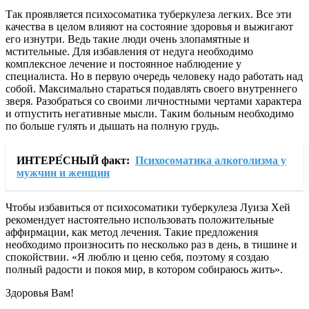
Так проявляется психосоматика туберкулеза легких. Все эти
качества в целом влияют на состояние здоровья и выжигают
его изнутри. Ведь такие люди очень злопамятные и
мстительные. Для избавления от недуга необходимо
комплексное лечение и постоянное наблюдение у
специалиста. Но в первую очередь человеку надо работать над
собой. Максимально стараться подавлять своего внутреннего
зверя. Разобраться со своими личностными чертами характера
и отпустить негативные мысли. Таким больным необходимо
по больше гулять и дышать на полную грудь.
ИНТЕРЕ́СНЫЙ факт:
Психосоматика алкоголизма у
мужчин и женщин
Чтобы избавиться от психосоматики туберкулеза Луиза Хей
рекомендует настоятельно использовать положительные
аффирмации, как метод лечения. Такие предложения
необходимо произносить по несколько раз в день, в тишине и
спокойствии. «Я люблю и ценю себя, поэтому я создаю
полный радости и по­коя мир, в котором собираюсь жить».
Здоровья Вам!