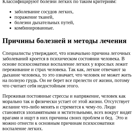
Классифицируют болезни легких по таким критериям:
заболевание сосудов легких,
поражение тканей,
болезни дыхательных путей,
комбинированные.
Причины болезней и методы лечения
Специалисты утверждают, что изначально причина легочных
заболеваний кроется в психическом состоянии человека. В
основе психосоматики воспаление легких у взрослых лежит
переживание и страх человека. Так как, легкие отвечают за
дыхание человека, то это означает, что человек не может жить
на полную грудь. Он не берет все прелести от жизни, потому
что считает себя недостойным этого.
Переживая постоянные стрессы и напряжение, человек как
морально так и физически устает от этой жизни. Отсутствует
желание что-либо менять и стремится к чему-то. Люди
становятся злопамятными и мстительными, всех вокруг видят
врагами и ищут в них причины своих проблем и бед. Это и
можно отнести к основным причинам психосоматики
воспаление легких.