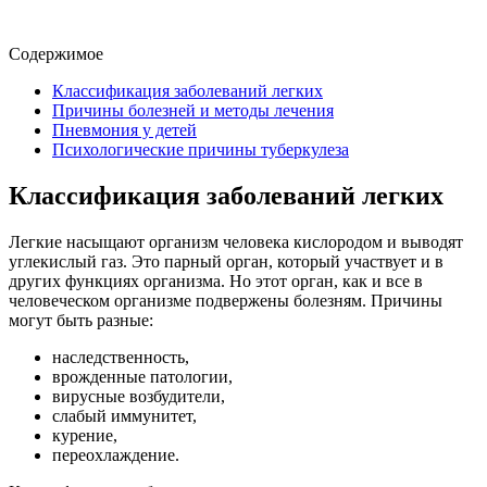
Содержимое
Классификация заболеваний легких
Причины болезней и методы лечения
Пневмония у детей
Психологические причины туберкулеза
Классификация заболеваний легких
Легкие насыщают организм человека кислородом и выводят
углекислый газ. Это парный орган, который участвует и в
других функциях организма. Но этот орган, как и все в
человеческом организме подвержены болезням. Причины
могут быть разные:
наследственность,
врожденные патологии,
вирусные возбудители,
слабый иммунитет,
курение,
переохлаждение.