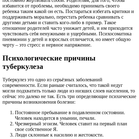
постоянно жертвовать собой. Родителям, для того, чтобы
избавится от проблемы, необходимо принимать своего
ребенка таким какой он есть. Постараться избегать критики и
поддерживать морально, перестать ребенка сравнивать с
другими детьми и ставить кого-либо в пример. Такое
отношение родителей часто унижает детей, и им приходится
чувствовать себя ненужными и ущербными. Психосоматика
пневмонии у детей и взрослых отличается, но имеет общую
черту – это стресс и нервное напряжение.
Психологические причины
туберкулеза
Туберкулез это одно из серьёзных заболеваний
современности. Если раньше считалось, что такой недуг
могли подхватить только люди из низших слоев населения, то
сейчас это далеко не так. Есть три определяющие психические
причины возникновения болезни:
Постоянное пребывание в подавленном состоянии.
Человек находится в унынии, печали.
Чрезмерный эгоизм. Человек ставит на первый план
свое собственное Я.
Люди склонные к насилию и жестокости.