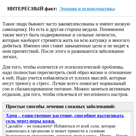
ИНТЕРЕ́СНЫЙ факт:
Эмоции и психосоматика
Такие люди бывают часто закомплексованы и имеют низкую
самооценку. Но есть и другая сторона медали. Пневмонии
также могут быть подверженные и сильные личности,
которые наоборот стремятся жить на всю катушку и многого
добиться. Именно они ставят завышенные цели и не видят к
ним препятствий. После этого и развиваются заболевание
легких.
Для того, чтобы излечится от психологической проблемы,
надо полностью пересмотреть свой образ жизни и отношение
к ней. Надо учится избавляться от плохих мыслей, которые
несут тревогу и стресс. Лучше всего помогает нормальный
сон и сбалансированное питание. Можно заняться активным
отдыхом, для того, чтобы отвлечься от негативного настроя.
Простые способы лечения сложных заболеваний:
Хрен – единственное растение, способное вытягивать
соль через поры кожи.
Сделайте – не пожалеете! Избавиться от всей соли, которая
накопилась в организме и может привести к солевым
болезненным отложениям, помогут листья хрена...Прове...
Читать