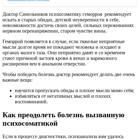
Доктор Синельников психосоматику геморроя рекомендует
искать в старых обидах, детской неуверенности в себе,
невозможности достичь своих целей, сильных переживаниях
нервном перенапряжении, старом чувстве вины.
Геморрой появляется в случае, если тяжелые неприятные
мысли долгое время не покидают человека и оседают в
органах малого таза. Они неприятно давят и со временем
стают причиной застоев крови в венах и варикозного
расширения вен в анальном отверстии.
Чтобы победить болезнь доктор рекомендует делать две очень
важные вещи:
научится пропускать обиды и плохие мысли мимо себя;
избавляться от негативных мыслей и плохих
воспоминаний.
Как преодолеть болезнь вызванную
психосоматикой
Если в процессе диагностики, психоанализа вам удалось