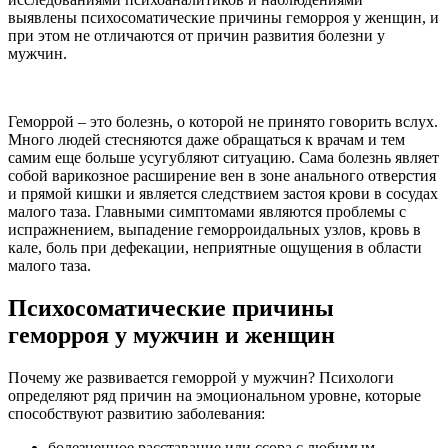
выявлены психосоматические причины геморроя у женщин, и
при этом не отличаются от причин развития болезни у
мужчин.
Геморрой – это болезнь, о которой не принято говорить вслух.
Много людей стесняются даже обращаться к врачам и тем
самим еще больше усугубляют ситуацию. Сама болезнь являет
собой варикозное расширение вен в зоне анального отверстия
и прямой кишки и является следствием застоя крови в сосудах
малого таза. Главными симптомами являются проблемы с
испражнением, выпадение геморроидальных узлов, кровь в
кале, боль при дефекации, неприятные ощущения в области
малого таза.
Психосоматические причины
геморроя у мужчин и женщин
Почему же развивается геморрой у мужчин? Психологи
определяют ряд причин на эмоциональном уровне, которые
способствуют развитию заболевания:
болезненное расставание или ссора с любимым