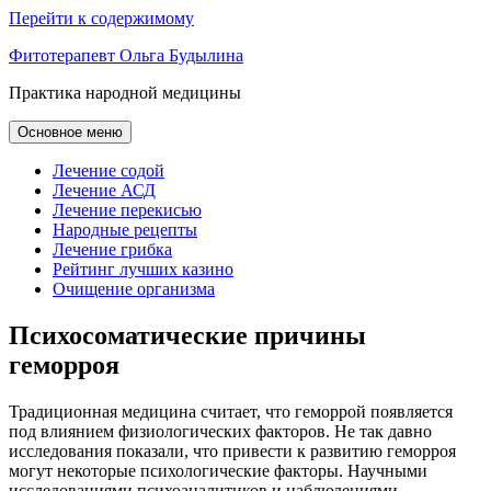
Перейти к содержимому
Фитотерапевт Ольга Будылина
Практика народной медицины
Основное меню
Лечение содой
Лечение АСД
Лечение перекисью
Народные рецепты
Лечение грибка
Рейтинг лучших казино
Очищение организма
Психосоматические причины
геморроя
Традиционная медицина считает, что геморрой появляется
под влиянием физиологических факторов. Не так давно
исследования показали, что привести к развитию геморроя
могут некоторые психологические факторы. Научными
исследованиями психоаналитиков и наблюдениями