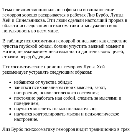
Тема влияния эмоционального фона на возникновение
геморроя хорошо раскрывается в работах Лиз Бурбо, Луизы
Хей и Синельникова. Эти люди сделали настоящий прорыв в
области исследования психосоматики и заслужили свою
популярность во всем мире.
В таблице психосоматики геморрой описывает как следствие
чувства глубокой обиды, боязни упустить важный момент в
жизни, переживанием невозможности достичь своих целей,
страхом перед будущим.
Психосоматические причины геморроя Луиза Хей
рекомендует устранять следующим образом:
избавится от чувства обиды;
заняться психоанализом своих мыслей, забот,
настроения, психологического состояния;
постоянно работать над собой, следить за мыслями и
поведением;
научится мыслить только положительно;
научится контролировать мысли и психологическое
настроение.
Лиз Бурбо психосоматику геморроя видит традиционно в трех