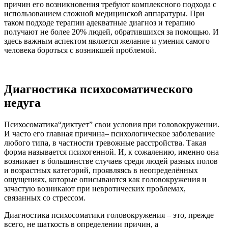
причин его возникновения требуют комплексного подхода с
использованием сложной медицинской аппаратуры. При
таком подходе терапии адекватные диагноз и терапию
получают не более 20% людей, обратившихся за помощью. И
здесь важным аспектом является желание и умения самого
человека бороться с возникшей проблемой.
Диагностика психосоматического
недуга
Психосоматика“диктует” свои условия при головокружении.
И часто его главная причина– психологическое заболевание
любого типа, в частности тревожные расстройства. Такая
форма называется психогенной. И, к сожалению, именно она
возникает в большинстве случаев среди людей разных полов
и возрастных категорий, проявляясь в неопределённых
ощущениях, которые описываются как головокружения и
зачастую возникают при невротических проблемах,
связанных со стрессом.
Диагностика психосоматики головокружения – это, прежде
всего, не шаткость в определении причин, а