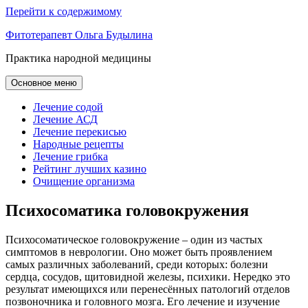
Перейти к содержимому
Фитотерапевт Ольга Будылина
Практика народной медицины
Основное меню
Лечение содой
Лечение АСД
Лечение перекисью
Народные рецепты
Лечение грибка
Рейтинг лучших казино
Очищение организма
Психосоматика головокружения
Психосоматическое головокружение – один из частых
симптомов в неврологии. Оно может быть проявлением
самых различных заболеваний, среди которых: болезни
сердца, сосудов, щитовидной железы, психики. Нередко это
результат имеющихся или перенесённых патологий отделов
позвоночника и головного мозга. Его лечение и изучение