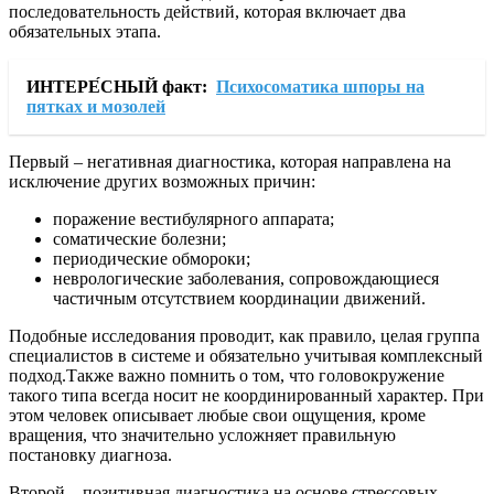
последовательность действий, которая включает два
обязательных этапа.
ИНТЕРЕ́СНЫЙ факт:
Психосоматика шпоры на
пятках и мозолей
Первый – негативная диагностика, которая направлена на
исключение других возможных причин:
поражение вестибулярного аппарата;
соматические болезни;
периодические обмороки;
неврологические заболевания, сопровождающиеся
частичным отсутствием координации движений.
Подобные исследования проводит, как правило, целая группа
специалистов в системе и обязательно учитывая комплексный
подход.Также важно помнить о том, что головокружение
такого типа всегда носит не координированный характер. При
этом человек описывает любые свои ощущения, кроме
вращения, что значительно усложняет правильную
постановку диагноза.
Второй – позитивная диагностика на основе стрессовых