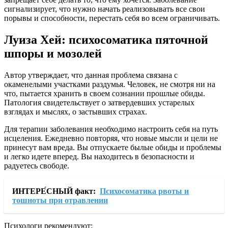
сигнализирует, что нужно начать реализовывать все свои
порывы и способности, перестать себя во всем ограничивать.
Луиза Хей: психосоматика пяточной
шпоры и мозолей
Автор утверждает, что данная проблема связана с
окаменелыми участками раздумья. Человек, не смотря ни на
что, пытается хранить в своем сознании прошлые обиды.
Патология свидетельствует о затвердевших устарелых
взглядах и мыслях, о застывших страхах.
Для терапии заболевания необходимо настроить себя на путь
исцеления. Ежедневно повторяя, что новые мысли и цели не
принесут вам вреда. Вы отпускаете былые обиды и проблемы
и легко идете вперед. Вы находитесь в безопасности и
радуетесь свободе.
ИНТЕРЕ́СНЫЙ факт:
Психосоматика рвоты и
тошноты при отравлении
Психологи рекомендуют: