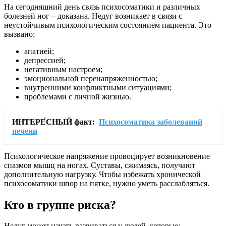
На сегодняшний день связь психосоматики и различных
болезней ног – доказана. Недуг возникает в связи с
неустойчивым психологическим состоянием пациента. Это
вызвано:
апатией;
депрессией;
негативным настроем;
эмоциональной перенапряженностью;
внутренними конфликтными ситуациями;
проблемами с личной жизнью.
ИНТЕРЕ́СНЫЙ факт:
Психосоматика заболеваний
печени
Психологическое напряжение провоцирует возникновение
спазмов мышц на ногах. Суставы, сжимаясь, получают
дополнительную нагрузку. Чтобы избежать хронической
психосоматики шпор на пятке, нужно уметь расслабляться.
Кто в группе риска?
Недуг может начать развиваться у людей, которые: