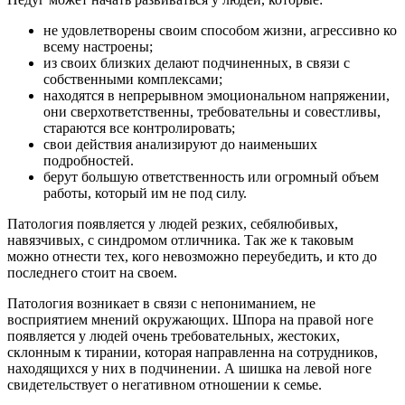
не удовлетворены своим способом жизни, агрессивно ко
всему настроены;
из своих близких делают подчиненных, в связи с
собственными комплексами;
находятся в непрерывном эмоциональном напряжении,
они сверхответственны, требовательны и совестливы,
стараются все контролировать;
свои действия анализируют до наименьших
подробностей.
берут большую ответственность или огромный объем
работы, который им не под силу.
Патология появляется у людей резких, себялюбивых,
навязчивых, с синдромом отличника. Так же к таковым
можно отнести тех, кого невозможно переубедить, и кто до
последнего стоит на своем.
Патология возникает в связи с непониманием, не
восприятием мнений окружающих. Шпора на правой ноге
появляется у людей очень требовательных, жестоких,
склонным к тирании, которая направленна на сотрудников,
находящихся у них в подчинении. А шишка на левой ноге
свидетельствует о негативном отношении к семье.