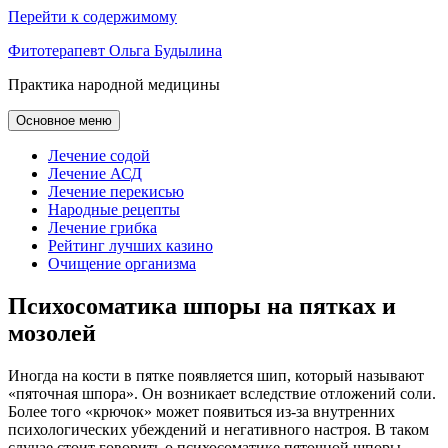
Перейти к содержимому
Фитотерапевт Ольга Будылина
Практика народной медицины
Основное меню
Лечение содой
Лечение АСД
Лечение перекисью
Народные рецепты
Лечение грибка
Рейтинг лучших казино
Очищение организма
Психосоматика шпоры на пятках и
мозолей
Иногда на кости в пятке появляется шип, который называют
«пяточная шпора». Он возникает вследствие отложений соли.
Более того «крючок» может появиться из-за внутренних
психологических убеждений и негативного настроя. В таком
случае стоит говорить о психосоматике пяточной шпоры.