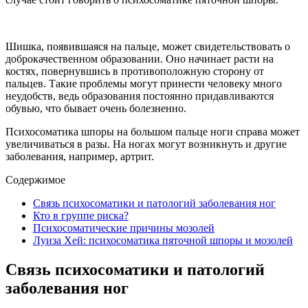
Шишка, появившаяся на пальце, может свидетельствовать о
доброкачественном образовании. Оно начинает расти на
костях, повернувшись в противоположную сторону от
пальцев. Такие проблемы могут принести человеку много
неудобств, ведь образования постоянно придавливаются
обувью, что бывает очень болезненно.
Психосоматика шпоры на большом пальце ноги справа может
увеличиваться в разы. На ногах могут возникнуть и другие
заболевания, например, артрит.
Содержимое
Связь психосоматики и патологий заболевания ног
Кто в группе риска?
Психосоматические причины мозолей
Луиза Хей: психосоматика пяточной шпоры и мозолей
Связь психосоматики и патологий
заболевания ног