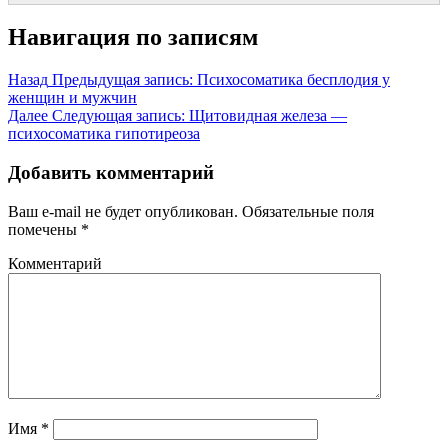
Навигация по записям
Назад
Предыдущая запись:
Психосоматика бесплодия у
женщин и мужчин
Далее
Следующая запись:
Щитовидная железа —
психосоматика гипотиреоза
Добавить комментарий
Ваш e-mail не будет опубликован.
Обязательные поля
помечены
*
Комментарий
Имя
*