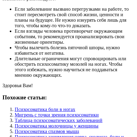
Если заболевание вызвано перегрузками на работе, то
стоит пересмотреть свой способ жизни, ценности и
планы на будущее. Не нужно изнурять себя лишь для
того, чтобы кому-то что-то доказать.
Если взгляды человека противоречат окружающим
событиям, то рекомендуется проанализировать свои
жизненные ориентиры.
Чтобы вылечить болезнь пяточной шпоры, нужно
избавиться от негатива.
Длительные ограничения могут спровоцировать или
обострить психосоматику мозолей на ногах. Чтобы
этого избежать, нужно научиться не поддаваться
мнению окружающих.
Здоровья Вам!
Похожие статьи:
Психосоматика боли в ногах
Мигрень с точки зрения психосоматики
Таблица психосоматических заболеваний
Психосоматика молочницы у женщины
Психосоматика спазмов мышц
Психосоматика защемления нерва, сколиоза, боли и